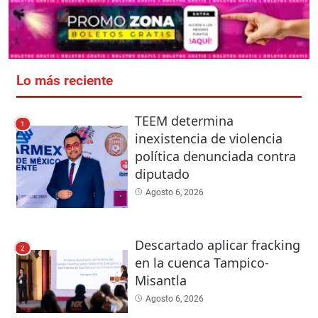
Lo más reciente
TEEM determina
1
inexistencia de violencia
política denunciada contra
diputado
Agosto 6, 2026
Descartado aplicar fracking
2
en la cuenca Tampico-
Misantla
Agosto 6, 2026