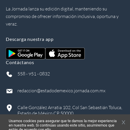
La Jornada lanza su edición digital, manteniendo su
compromiso de ofrecer información inclusiva, oportuna y
veraz.
Descarga nuestra app
Contáctanos
558 - 951 - 0832
redaccion@estadodemexico.jornada.com.mx
Calle González Arratia 102, Col San Sebastián Toluca,
Estado de México CP 50000
Usamos cookies para asegurar que te damos la mejor experiencia
en nuestra web. Si continúas usando este sitio, asumiremos que
estás de acuerdo con ello.