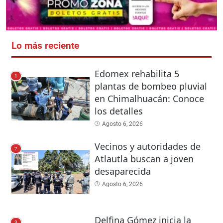
Lo más reciente
Edomex rehabilita 5
1
plantas de bombeo pluvial
en Chimalhuacán: Conoce
los detalles
Agosto 6, 2026
Vecinos y autoridades de
2
Atlautla buscan a joven
desaparecida
Agosto 6, 2026
Delfina Gómez inicia la
3