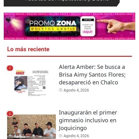
Lo más reciente
Alerta Amber: Se busca a
1
Brisa Aimy Santos Flores;
desapareció en Chalco
Agosto 4, 2026
Inaugurarán el primer
2
gimnasio inclusivo en
Joquicingo
Agosto 4, 2026