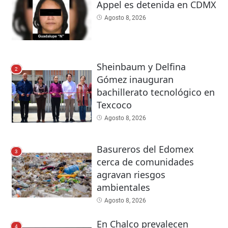
Appel es detenida en CDMX
Agosto 8, 2026
Sheinbaum y Delfina
2
Gómez inauguran
bachillerato tecnológico en
Texcoco
Agosto 8, 2026
Basureros del Edomex
3
cerca de comunidades
agravan riesgos
ambientales
Agosto 8, 2026
En Chalco prevalecen
4