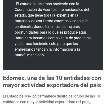
“El estudio lo estamos haciendo con la
Coordinación de Asuntos Internacionales del
estado, que tiene toda la expertiz en la
materia y de esa forma estamos viendo, por
continente, dónde tenemos las mejores
oportunidades para lo que se produce aquí,
tanto para insumos como venta de productos,
y estamos haciendo esto para que los
empresarios tengan la información a la
mano”, mencionó.
Edomex, una de las 10 entidades con
mayor actividad exportadora del país
El Estado de México permanece dentro del grupo de las 10
entidades con mayor actividad exportadora del país,