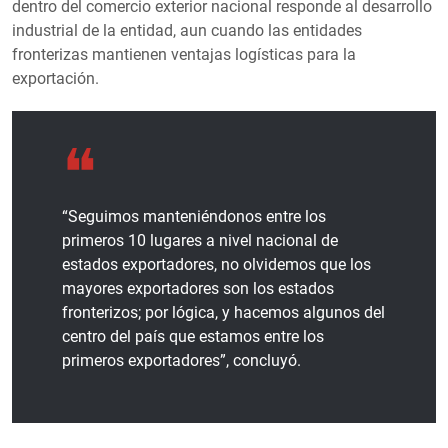
dentro del comercio exterior nacional responde al desarrollo
industrial de la entidad, aun cuando las entidades
fronterizas mantienen ventajas logísticas para la
exportación.
“Seguimos manteniéndonos entre los
primeros 10 lugares a nivel nacional de
estados exportadores, no olvidemos que los
mayores exportadores son los estados
fronterizos; por lógica, y hacemos algunos del
centro del país que estamos entre los
primeros exportadores”, concluyó.