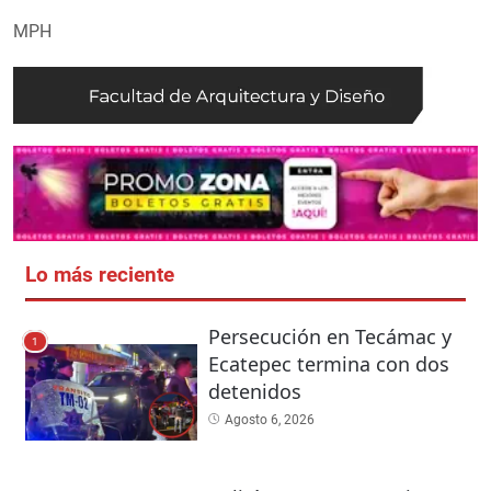
MPH
Lo más reciente
Persecución en Tecámac y
1
Ecatepec termina con dos
detenidos
Agosto 6, 2026