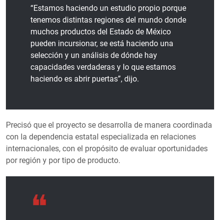
“Estamos haciendo un estudio propio porque
tenemos distintas regiones del mundo donde
muchos productos del Estado de México
pueden incursionar, se está haciendo una
selección y un análisis de dónde hay
capacidades verdaderas y lo que estamos
haciendo es abrir puertas”, dijo.
Precisó que el proyecto se desarrolla de manera coordinada
con la dependencia estatal especializada en relaciones
internacionales, con el propósito de evaluar oportunidades
por región y por tipo de producto.