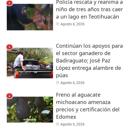
Policía rescata y reanima a
2
niño de tres años tras caer
a un lago en Teotihuacán
Agosto 6, 2026
Continúan los apoyos para
3
el sector ganadero de
Badiraguato; José Paz
López entrega alambre de
púas
Agosto 6, 2026
Freno al aguacate
4
michoacano amenaza
precios y certificación del
Edomex
Agosto 6, 2026