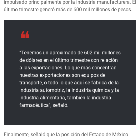
impulsado principalmente por la industria manufacturera. El
último trimestre generó más de 600 mil millones de pesos.
“Tenemos un aproximado de 602 mil millones
de dólares en el último trimestre con relación
a las exportaciones. Lo que más concentran
nuestras exportaciones son equipos de
transporte, o todo lo que aquí se fabrica de la
industria automotriz, la industria química y la
industria alimentaria, también la industria
farmacéutica”, señaló.
Finalmente, señaló que la posición del Estado de México