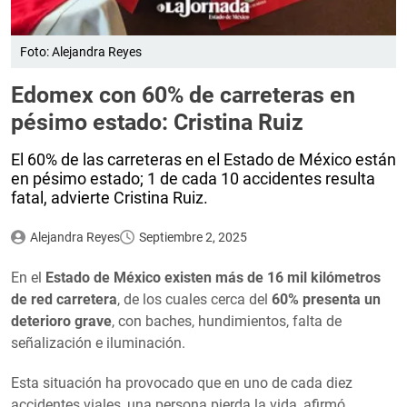
Foto: Alejandra Reyes
Edomex con 60% de carreteras en
pésimo estado: Cristina Ruiz
El 60% de las carreteras en el Estado de México están
en pésimo estado; 1 de cada 10 accidentes resulta
fatal, advierte Cristina Ruiz.
Alejandra Reyes
Septiembre 2, 2025
En el
Estado de México existen más de 16 mil kilómetros
de red carretera
, de los cuales cerca del
60% presenta un
deterioro grave
, con baches, hundimientos, falta de
señalización e iluminación.
Esta situación ha provocado que en uno de cada diez
accidentes viales, una persona pierda la vida, afirmó