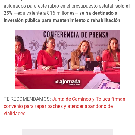
asignados para este rubro en el presupuesto estatal,
solo el
25%
—equivalente a 816 millones— s
e ha destinado a
inversión pública para mantenimiento o rehabilitación.
TE RECOMENDAMOS:
Junta de Caminos y Toluca firman
convenio para tapar baches y atender abandono de
vialidades