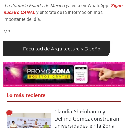
¡
La Jornada Estado de México
ya está en WhatsApp!
Sigue
nuestro CANAL
y entérate de la información más
importante del día.
MPH
Lo más reciente
Claudia Sheinbaum y
1
Delfina Gómez construirán
universidades en la Zona