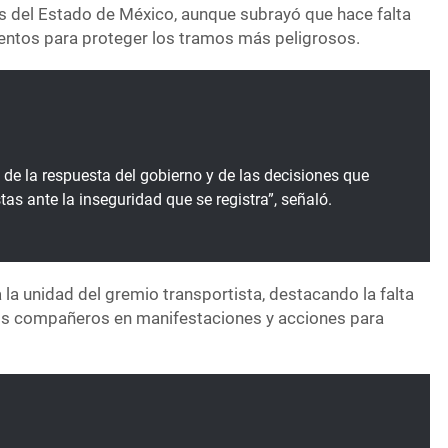
as del Estado de México, aunque subrayó que hace falta
ntos para proteger los tramos más peligrosos.
 de la respuesta del gobierno y de las decisiones que
tas ante la inseguridad que se registra”, señaló.
la unidad del gremio transportista, destacando la falta
nos compañeros en manifestaciones y acciones para