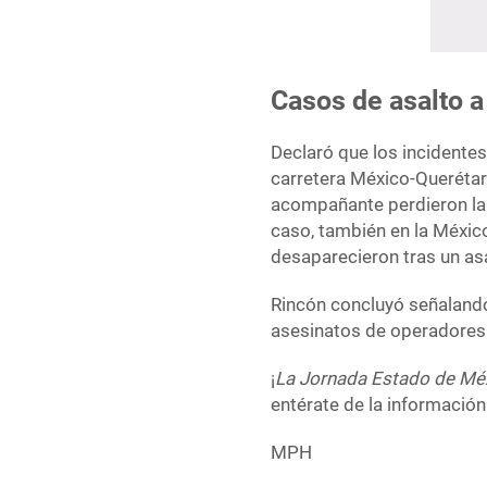
Casos de asalto a
Declaró que los incidentes
carretera México-Querétaro
acompañante perdieron la v
caso, también en la México
desaparecieron tras un asal
Rincón concluyó señalando 
asesinatos de operadores 
¡
La Jornada Estado de Mé
entérate de la información
MPH