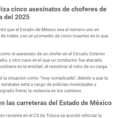
iza cinco asesinatos de choferes de
va del 2025
entó que el Estado de México sea el número uno en
de tráiler, con un promedio de cinco muertes en lo que
omo el asesinato de un chofer en el Circuito Exterior
lto, y otro caso en el que un conductor fue atacado
linera en la entidad, al resistirse al robo de su carga.
icó la situación como “muy complicada”, debido a que la
s estatales está a cargo de policías municipales y
logrado frenar la violencia en los caminos.
n las carreteras del Estado de México
ón reciente en el C5 de Toluca se acordó reforzar la