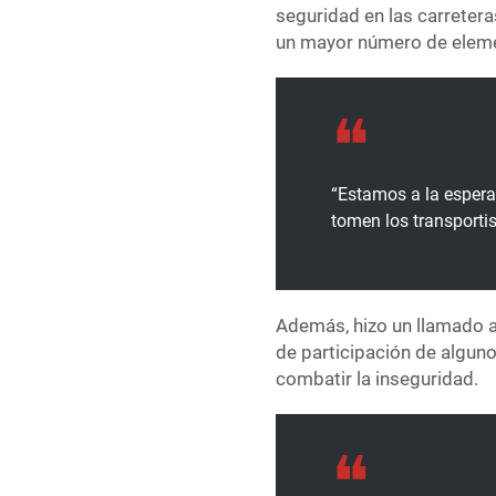
seguridad en las carreter
un mayor número de eleme
“Estamos a la espera
tomen los transportis
Además, hizo un llamado a 
de participación de algu
combatir la inseguridad.