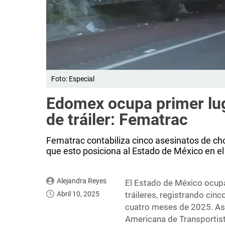
Foto: Especial
Edomex ocupa primer lug
de tráiler: Fematrac
Fematrac contabiliza cinco asesinatos de cho
que esto posiciona al Estado de México en el
Alejandra Reyes
El Estado de México ocupa
Abril 10, 2025
tráileres, registrando cin
cuatro meses de 2025. Así
Americana de Transportist