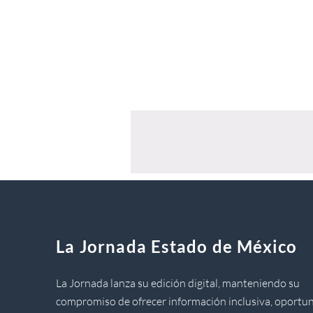
La Jornada Estado de México
La Jornada lanza su edición digital, manteniendo su
compromiso de ofrecer información inclusiva, oportun