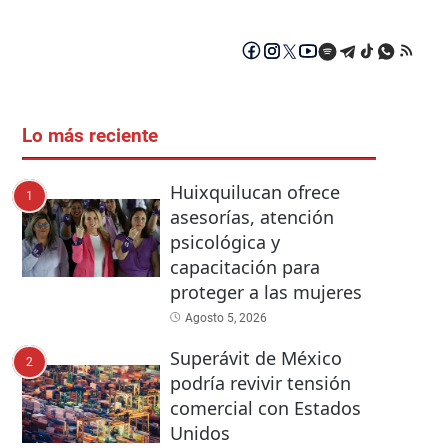
Lo más reciente
Huixquilucan ofrece
1
asesorías, atención
psicológica y
capacitación para
proteger a las mujeres
Agosto 5, 2026
Superávit de México
2
podría revivir tensión
comercial con Estados
Unidos