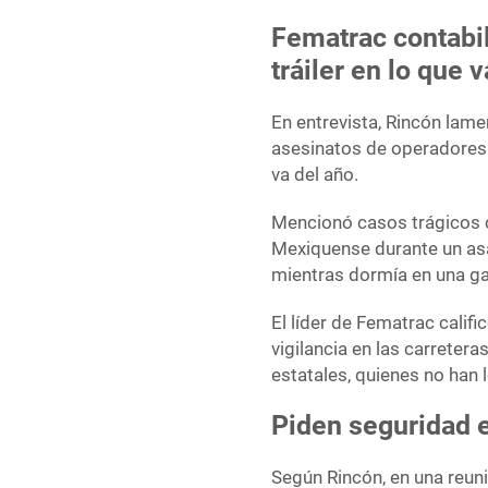
Fematrac contabil
tráiler en lo que 
En entrevista, Rincón lam
asesinatos de operadores 
va del año.
Mencionó casos trágicos c
Mexiquense durante un asa
mientras dormía en una gaso
El líder de Fematrac calif
vigilancia en las carretera
estatales, quienes no han 
Piden seguridad e
Según Rincón, en una reuni