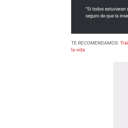
“Si todos estuvieran 
seguro de que la inse
TE RECOMENDAMOS:
Trá
la vida