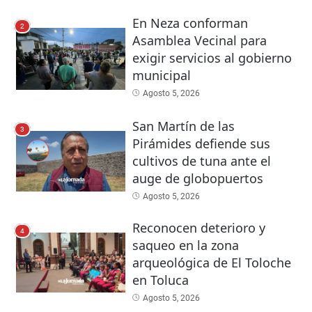
En Neza conforman
2
Asamblea Vecinal para
exigir servicios al gobierno
municipal
Agosto 5, 2026
San Martín de las
3
Pirámides defiende sus
cultivos de tuna ante el
auge de globopuertos
Agosto 5, 2026
Reconocen deterioro y
4
saqueo en la zona
arqueológica de El Toloche
en Toluca
Agosto 5, 2026