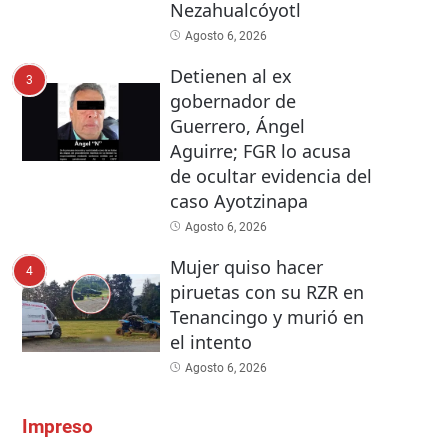
Nezahualcóyotl
Agosto 6, 2026
Detienen al ex
3
gobernador de
Guerrero, Ángel
Aguirre; FGR lo acusa
de ocultar evidencia del
caso Ayotzinapa
Agosto 6, 2026
Mujer quiso hacer
4
piruetas con su RZR en
Tenancingo y murió en
el intento
Agosto 6, 2026
Impreso