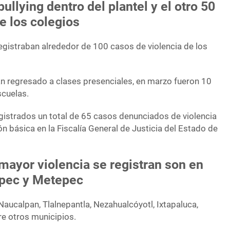
bullying dentro del plantel y el otro 50
de los colegios
egistraban alrededor de 100 casos de violencia de los
n regresado a clases presenciales, en marzo fueron 10
scuelas.
egistrados un total de 65 casos denunciados de violencia
 básica en la Fiscalía General de Justicia del Estado de
ayor violencia se registran son en
epec y Metepec
Naucalpan, Tlalnepantla, Nezahualcóyotl, Ixtapaluca,
re otros municipios.