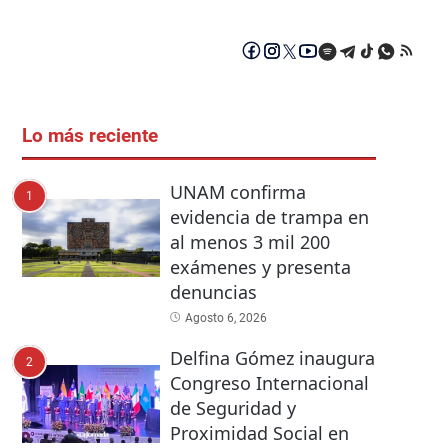
Lo más reciente
UNAM confirma
1
evidencia de trampa en
al menos 3 mil 200
exámenes y presenta
denuncias
Agosto 6, 2026
Delfina Gómez inaugura
2
Congreso Internacional
de Seguridad y
Proximidad Social en