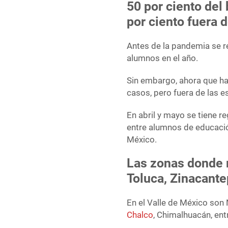
50 por ciento del 
por ciento fuera 
Antes de la pandemia se r
alumnos en el año.
Sin embargo, ahora que ha
casos, pero fuera de las e
En abril y mayo se tiene r
entre alumnos de educación
México.
Las zonas donde m
Toluca, Zinacant
En el Valle de México son 
Chalco
, Chimalhuacán, ent