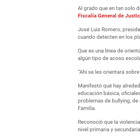
Al grado que en tan solo d
Fiscalía General de Justi
José Luis Romero, preside
cuando detecten en los pla
Que es una línea de orient
algún tipo de acoso escola
“Ahí se les orientará sobr
Manifestó qué hay alrededo
educación básica, oficiale
problemas de bullying, de 
Familia.
Reconoció que la violenci
nivel primaria y secundari