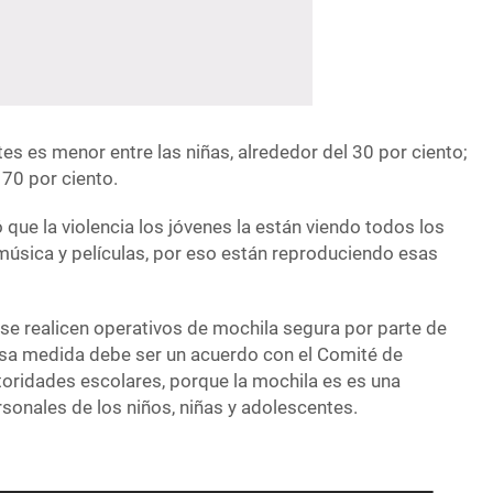
tes es menor entre las niñas, alrededor del 30 por ciento;
 70 por ciento.
ue la violencia los jóvenes la están viendo todos los
la música y películas, por eso están reproduciendo esas
 se realicen operativos de mochila segura por parte de
 esa medida debe ser un acuerdo con el Comité de
toridades escolares, porque la mochila es es una
sonales de los niños, niñas y adolescentes.