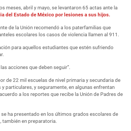
os meses, abril y mayo, se levantaron 65 actas ante la
cia del Estado de México por lesiones a sus hijos.
nte de la Unión recomendó a los paterfamilias que
nteles escolares los casos de violencia llamen al 911.
ación para aquellos estudiantes que estén sufriendo
r.
e las acciones que deben seguir”.
r de 22 mil escuelas de nivel primaria y secundaria de
s y particulares, y seguramente, en algunas enfrentan
acuerdo a los reportes que recibe la Unión de Padres de
a se ha presentado en los últimos grados escolares de
a, también en preparatoria.