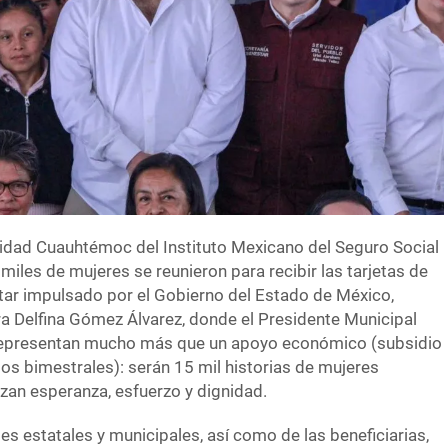
nidad Cuauhtémoc del Instituto Mexicano del Seguro Social
miles de mujeres se reunieron para recibir las tarjetas de
tar impulsado por el Gobierno del Estado de México,
a Delfina Gómez Álvarez, donde el Presidente Municipal
s representan mucho más que un apoyo económico (subsidio
s bimestrales): serán 15 mil historias de mujeres
zan esperanza, esfuerzo y dignidad.
s estatales y municipales, así como de las beneficiarias,