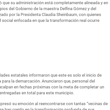
que su administración está completamente alineada y en
ipios del Gobierno de la maestra Delfina Gómez y del
zado por la Presidenta Claudia Sheinbaum, con quienes
 social enfocada en que la transformación real ocurre
ades estatales informaron que este es solo el inicio de
 para la demarcación. Anunciaron que, personal del
calpan en fechas próximas con la meta de completar un
 entregadas en total para este municipio.
xpresó su emoción al reencontrarse con tantas “vecinas de
re han creído en la transformación profunda de sus