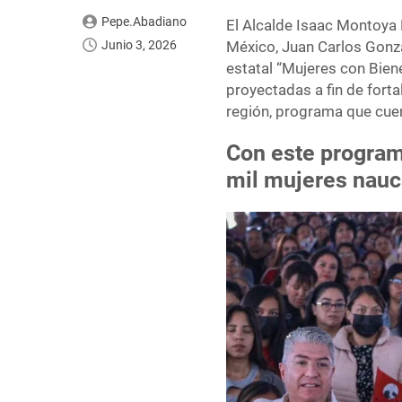
Pepe.Abadiano
El Alcalde Isaac Montoya 
Junio 3, 2026
México, Juan Carlos Gonzá
estatal “Mujeres con Bien
proyectadas a fin de forta
región, programa que cuen
Con este programa
mil mujeres nau