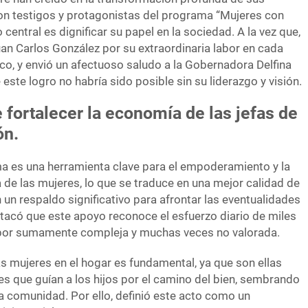
n testigos y protagonistas del programa “Mujeres con
 central es dignificar su papel en la sociedad. A la vez que,
uan Carlos González por su extraordinaria labor en cada
co, y envió un afectuoso saludo a la Gobernadora Delfina
ste logro no habría sido posible sin su liderazgo y visión.
e fortalecer la economía de las jefas de
ón.
a es una herramienta clave para el empoderamiento y la
e las mujeres, lo que se traduce en una mejor calidad de
n un respaldo significativo para afrontar las eventualidades
stacó que este apoyo reconoce el esfuerzo diario de miles
labor sumamente compleja y muchas veces no valorada.
as mujeres en el hogar es fundamental, ya que son ellas
es que guían a los hijos por el camino del bien, sembrando
la comunidad. Por ello, definió este acto como un