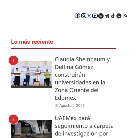
Lo más reciente
Claudia Sheinbaum y
1
Delfina Gómez
construirán
universidades en la
Zona Oriente del
Edomex
Agosto 5, 2026
UAEMéx dará
2
seguimiento a carpeta
de investigación por