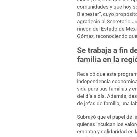
comunidades y que hoy so
Bienestar”, cuyo propósito
agradeció al Secretario J
rincón del Estado de Méxi
Gómez, reconociendo que e
Se trabaja a fin d
familia en la regi
Recalcó que este program
independencia económica d
vida para sus familias y e
del día a día. Además, de
de jefas de familia, una 
Subrayó que el papel de l
quienes inculcan los valor
empatía y solidaridad en 