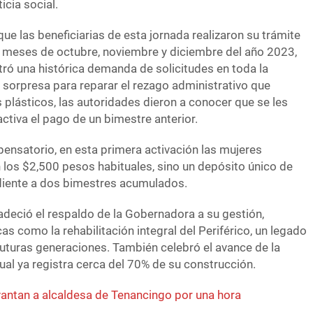
icia social.
ue las beneficiarias de esta jornada realizaron su trámite
s meses de octubre, noviembre y diciembre del año 2023,
tró una histórica demanda de solicitudes en toda la
sorpresa para reparar el rezago administrativo que
 plásticos, las autoridades dieron a conocer que se les
ctiva el pago de un bimestre anterior.
ensatorio, en esta primera activación las mujeres
 los $2,500 pesos habituales, sino un depósito único de
iente a dos bimestres acumulados.
radeció el respaldo de la Gobernadora a su gestión,
s como la rehabilitación integral del Periférico, un legado
futuras generaciones. También celebró el avance de la
cual ya registra cerca del 70% de su construcción.
antan a alcaldesa de Tenancingo por una hora