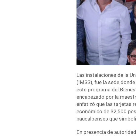
Las instalaciones de la U
(IMSS), fue la sede donde 
este programa del Bienes
encabezado por la maestr
enfatizó que las tarjeta
económico de $2,500 peso
naucalpenses que simboli
En presencia de autoridade