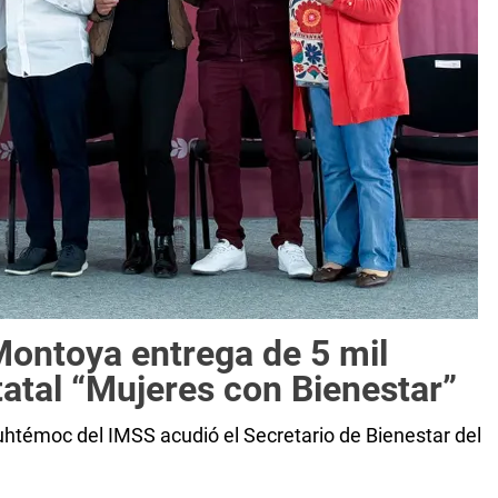
Montoya entrega de 5 mil
tatal “Mujeres con Bienestar”
auhtémoc del IMSS acudió el Secretario de Bienestar del