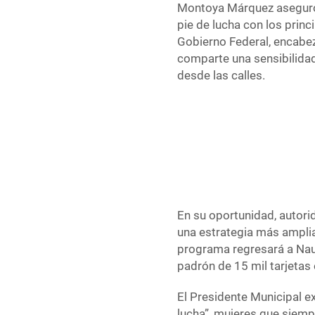
Montoya Márquez aseguró 
pie de lucha con los princ
Gobierno Federal, encabe
comparte una sensibilidad
desde las calles.
En su oportunidad, autorid
una estrategia más amplia
programa regresará a Nau
padrón de 15 mil tarjetas
El Presidente Municipal e
lucha”, mujeres que siemp