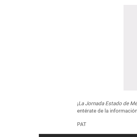
¡
La Jornada Estado de Mé
entérate de la informació
PAT