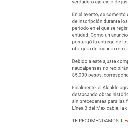
verdadero ejercicio de just
En el evento, se comentó q
de inscripción durante lo
periodo en el que se regis
entidad. Como un anuncio 
postergó la entrega de los
otorgará de manera retroa
Debido a este ajuste comp
naucalpenses no recibirán
$5,000 pesos, correspond
Finalmente, el Alcalde ag
destacando obras histórica
sin precedentes para las 
Línea 3 del Mexicable, la 
TE RECOMENDAMOS:
Lev