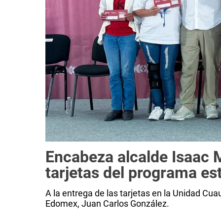
Encabeza alcalde Isaac 
tarjetas del programa es
A la entrega de las tarjetas en la Unidad Cu
Edomex, Juan Carlos González.