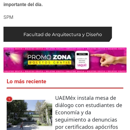
importante del día.
SPM
Lo más reciente
UAEMéx instala mesa de
1
diálogo con estudiantes de
Economía y da
seguimiento a denuncias
por certificados apócrifos