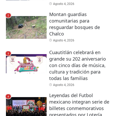
Agosto 4, 2026
Montan guardias
2
comunitarias para
resguardar bosques de
Chalco
Agosto 4, 2026
Cuautitlán celebrará en
3
grande su 202 aniversario
con cinco días de música,
cultura y tradición para
todas las familias
Agosto 4, 2026
Leyendas del Futbol
4
mexicano integran serie de
billetes conmemorativos
presentados por Lotería