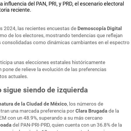
influencia del PAN, PRI, y PRD, el escenario electoral
oria reciente.
es 2024, las recientes encuestas de
Demoscopía Digital
imo de los electores, mostrando tendencias que reflejan
tas consolidadas como dinámicas cambiantes en el espectro
icipa unas elecciones estatales históricamente
 pone de relieve la evolución de las preferencias
tos actuales.
 sigue siendo de izquierda
rnatura de la Ciudad de México
, los números de
ran una marcada preferencia por
Clara Brugada
de la
M con un 48.9%, superando a su más cercano
boada
del PAN-PRI-PRD, quien cuenta con un 36.8% de la