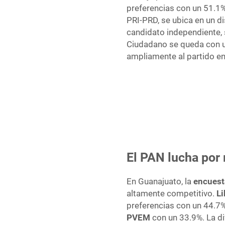
preferencias con un 51.1
PRI-PRD, se ubica en un d
candidato independiente, 
Ciudadano se queda con u
ampliamente al partido en
El PAN lucha por
En Guanajuato, la
encuest
altamente competitivo.
Li
preferencias con un 44.7
PVEM
con un 33.9%. La di