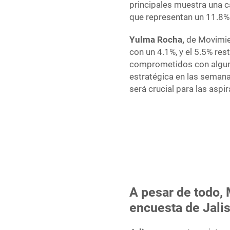
principales muestra una c
que representan un 11.8% 
Yulma Rocha,
de Movimien
con un 4.1%, y el 5.5% res
comprometidos con alguna 
estratégica en las semana
será crucial para las aspi
A pesar de todo,
encuesta de
Jali