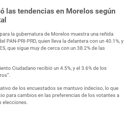
ó las tendencias en
Morelos
según
al
 para la gubernatura de Morelos muestra una reñida
el PAN-PRI-PRD, quien lleva la delantera con un 40.1%, y
ES, que sigue muy de cerca con un 38.2% de las
nto Ciudadano recibió un 4.5%, y el 3.6% de los
ros”.
ativo de los encuestados se mantuvo indeciso, lo que
io para cambios en las preferencias de los votantes a
 elecciones.
Lucy Meza desafía a Morena con su carrera en