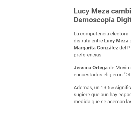
Lucy Meza cambi
Demoscopía Digit
La competencia electoral
disputa entre
Lucy Meza
d
Margarita González
del P
preferencias.
Jessica Ortega
de Movimie
encuestados eligieron “Ot
Además, un 13.6% signific
sugiere que aún hay espac
medida que se acercan las