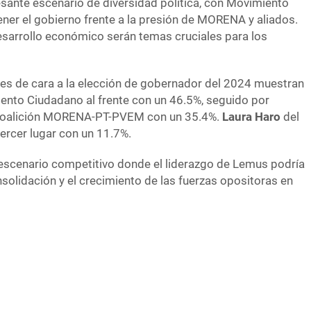
sante escenario de diversidad política, con Movimiento
ner el gobierno frente a la presión de MORENA y aliados.
 desarrollo económico serán temas cruciales para los
les de cara a la elección de gobernador del 2024 muestran
nto Ciudadano al frente con un 46.5%, seguido por
coalición MORENA-PT-PVEM con un 35.4%.
Laura Haro
del
ercer lugar con un 11.7%.
escenario competitivo donde el liderazgo de Lemus podría
solidación y el crecimiento de las fuerzas opositoras en
Lemus con ventaja en tierras del o