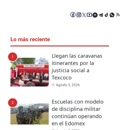
Lo más reciente
Llegan las caravanas
1
itinerantes por la
justicia social a
Texcoco
Agosto 5, 2026
Escuelas con modelo
2
de disciplina militar
continúan operando
en el Edomex