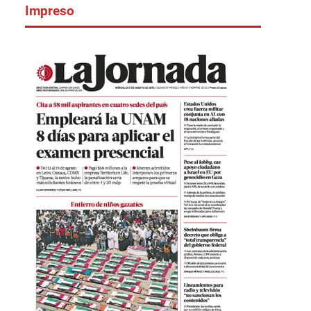
Impreso
ventaja