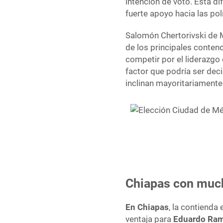
intención de voto. Esta d
fuerte apoyo hacia las pol
Salomón Chertorivski de 
de los principales conten
competir por el liderazgo 
factor que podría ser deci
inclinan mayoritariamente
Chiapas con much
En Chiapas
, la contienda 
ventaja para
Eduardo Ram