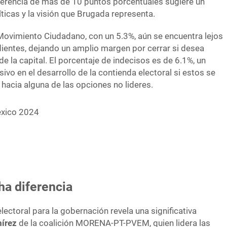
iferencia de más de 10 puntos porcentuales sugiere un
íticas y la visión que Brugada representa.
Movimiento Ciudadano, con un 5.3%, aún se encuentra lejos
dientes, dejando un amplio margen por cerrar si desea
de la capital. El porcentaje de indecisos es de 6.1%, un
sivo en el desarrollo de la contienda electoral si estos se
 hacia alguna de las opciones no lideres.
Clara Brugada muestra una clara 
a diferencia
electoral para la gobernación revela una significativa
írez
de la coalición MORENA-PT-PVEM, quien lidera las