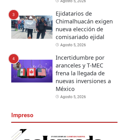
Agosto 5, 2026
Ejidatarios de
3
Chimalhuacán exigen
nueva elección de
comisariado ejidal
Agosto 5, 2026
Incertidumbre por
4
aranceles y T-MEC
frena la llegada de
nuevas inversiones a
México
Agosto 5, 2026
Impreso