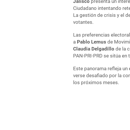
Jalisco
presenta un intere
Ciudadano intentando rete
La gestión de crisis y el
votantes.
Las preferencias electora
a
Pablo Lemus
de Movimie
Claudia Delgadillo
de la 
PAN-PRI-PRD se sitúa en t
Este panorama refleja un 
verse desafiado por la con
los próximos meses.