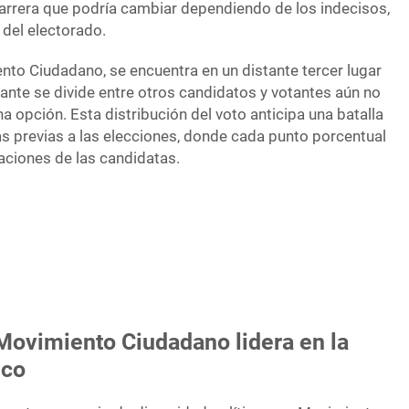
arrera que podría cambiar dependiendo de los indecisos,
del electorado.
to Ciudadano, se encuentra en un distante tercer lugar
tante se divide entre otros candidatos y votantes aún no
opción. Esta distribución del voto anticipa una batalla
s previas a las elecciones, donde cada punto porcentual
raciones de las candidatas.
El bastión panista tiene competenc
 Movimiento Ciudadano lidera en la
sco