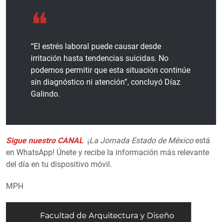
“El estrés laboral puede causar desde
irritación hasta tendencias suicidas. No
podemos permitir que esta situación continúe
sin diagnóstico ni atención”, concluyó Díaz
Galindo.
Sigue nuestro CANAL
¡
La Jornada Estado de México
está
en WhatsApp! Únete y recibe la información más relevante
del día en tu dispositivo móvil.
MPH