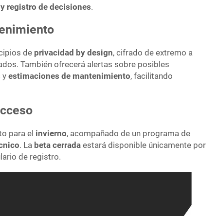
y registro de decisiones
.
enimiento
ncipios de
privacidad by design
, cifrado de extremo a
dos. También ofrecerá alertas sobre posibles
s
y
estimaciones de mantenimiento
, facilitando
acceso
to para el
invierno
, acompañado de un programa de
écnico
. La
beta cerrada
estará disponible únicamente por
lario de registro.