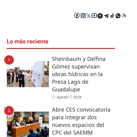
Lo más reciente
Sheinbaum y Delfina
1
Gómez supervisan
obras hídricas en la
Presa Lago de
Guadalupe
Agosto 7, 2026
Abre CES convocatoria
2
para integrar dos
nuevos espacios del
CPC del SAEMM