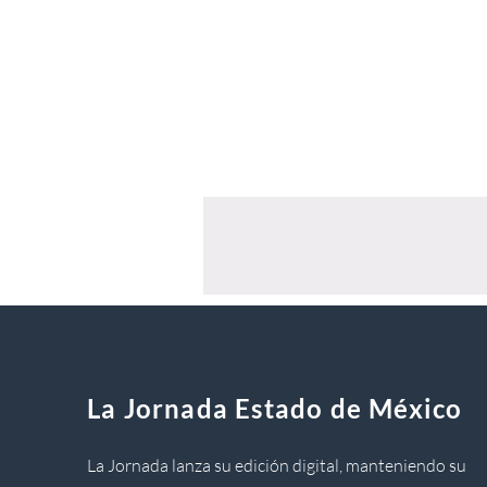
La Jornada Estado de México
La Jornada lanza su edición digital, manteniendo su