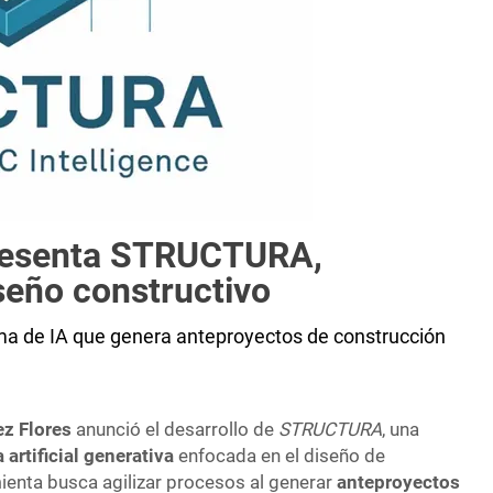
presenta STRUCTURA,
seño constructivo
 de IA que genera anteproyectos de construcción
z Flores
anunció el desarrollo de
STRUCTURA
, una
 artificial generativa
enfocada en el diseño de
ienta busca agilizar procesos al generar
anteproyectos