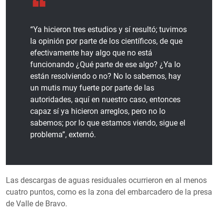
“Ya hicieron tres estudios y sí resultó; tuvimos
la opinión por parte de los científicos, de que
efectivamente hay algo que no está
funcionando ¿Qué parte de ese algo? ¿Ya lo
están resolviendo o no? No lo sabemos, hay
un mutis muy fuerte por parte de las
autoridades, aquí en nuestro caso, entonces
capaz sí ya hicieron arreglos, pero no lo
sabemos; por lo que estamos viendo, sigue el
problema”, externó.
Las descargas de aguas residuales ocurrieron en al menos
cuatro puntos, como es la zona del embarcadero de la presa
de Valle de Bravo.