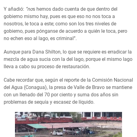
Y añadió:
“no
s hemos dado cuenta de que dentro del
gobierno mismo hay, pues es que eso no nos toca a
nosotros, le toca a este; como son los tres niveles de
gobierno, pues pónganse de acuerdo a quién le toca, pero
no echen eso al lago, es criminal”.
Aunque para Dana Shilton, lo que se requiere es erradicar la
mezcla de agua sucia con la del lago, porque el mismo lago
lleva a cabo su proceso de restauración.
Cabe recordar que, según el reporte de la Comisión Nacional
del Agua (Conagua), la presa de Valle de Bravo se mantiene
con un llenado del 70 por ciento y suma dos años sin
problemas de sequía y escasez de líquido.