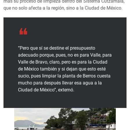
más su proceso de limpieza dentro del Sistema Cutzamala,
que no solo afecta a la región, sino a la Ciudad de México.
“Pero que sí se destine el presupuesto
adecuado porque, pues, no es para Valle, para
Valle de Bravo, claro, pero es para la Ciudad
de México también y si dejan que esto esté
sucio, pues limpiar la planta de Berros cuesta
mucho para después llevar esa agua a la
Ciudad de México”, externó.