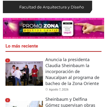
Lo más reciente
Anuncia la presidenta
1
Claudia Sheinbaum la
incorporación de
Naucalpan al programa de
bacheo de la Zona Oriente
Agosto 7, 2026
Sheinbaum y Delfina
2
Gómez supervisan obras