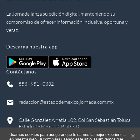
La Jornada lanza su edición digital, manteniendo su
compromiso de ofrecer información inclusiva, oportuna y
veraz.
Descarga nuestra app
Contáctanos
558 - 951 - 0832
redaccion@estadodemexico.jornada.com.mx
Calle González Arratia 102, Col San Sebastián Toluca,
Estado de México CP 50000
Usamos cookies para asegurar que te damos la mejor experiencia
en nuestra web. Si continúas usando este sitio, asumiremos que