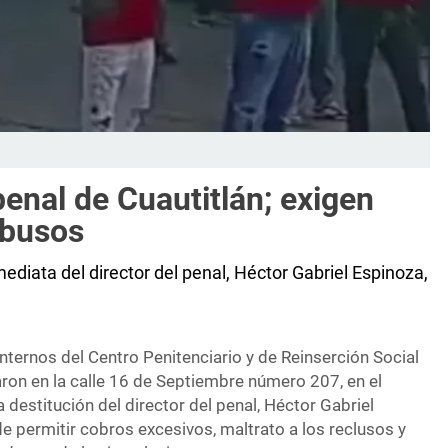
penal de Cuautitlán; exigen
 abusos
mediata del director del penal, Héctor Gabriel Espinoza,
nternos del Centro Penitenciario y de Reinserción Social
ron en la calle 16 de Septiembre número 207, en el
la destitución del director del penal, Héctor Gabriel
e permitir cobros excesivos, maltrato a los reclusos y