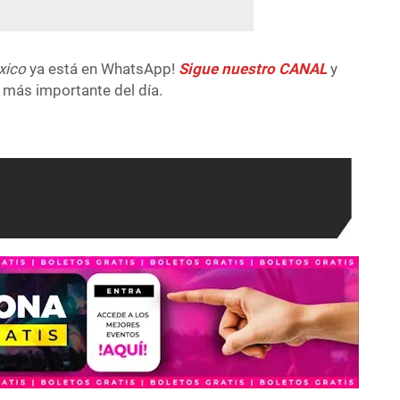
xico
ya está en WhatsApp!
Sigue nuestro CANAL
y
 más importante del día.