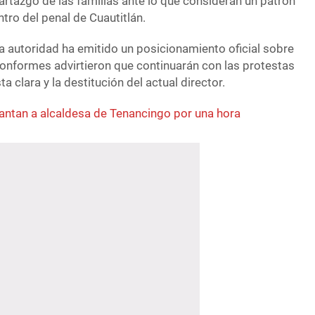
 hartazgo de las familias ante lo que consideran un patrón
tro del penal de Cuautitlán.
 autoridad ha emitido un posicionamiento oficial sobre
conformes advirtieron que continuarán con las protestas
 clara y la destitución del actual director.
antan a alcaldesa de Tenancingo por una hora