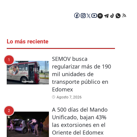
Lo más reciente
SEMOV busca
1
regularizar más de 190
mil unidades de
transporte público en
Edomex
Agosto 7, 2026
A 500 días del Mando
2
Unificado, bajan 43%
las extorsiones en el
Oriente del Edomex