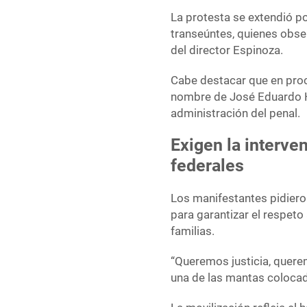
La protesta se extendió po
transeúntes, quienes obse
del director Espinoza.
Cabe destacar que en pro
nombre de José Eduardo H
administración del penal.
Exigen la interve
federales
Los manifestantes pidieron
para garantizar el respeto
familias.
“Queremos justicia, querem
una de las mantas colocada