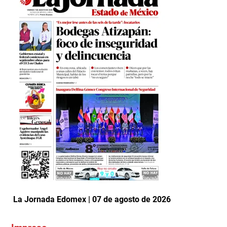
La Jornada Edomex | 07 de agosto de 2026