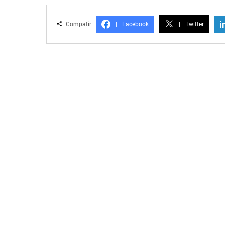
i
Compatir
|
Facebook
|
Twitter