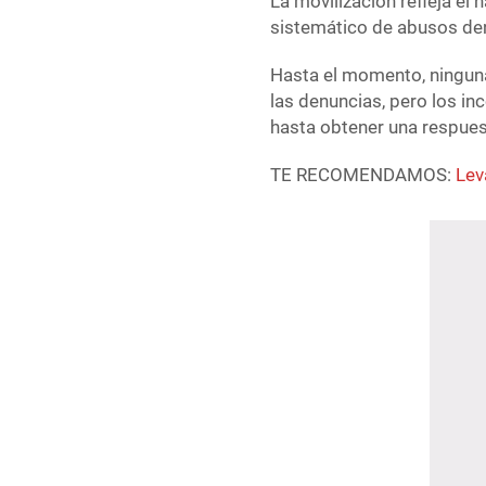
La movilización refleja el
sistemático de abusos den
Hasta el momento, ninguna
las denuncias, pero los in
hasta obtener una respuesta
TE RECOMENDAMOS:
Lev