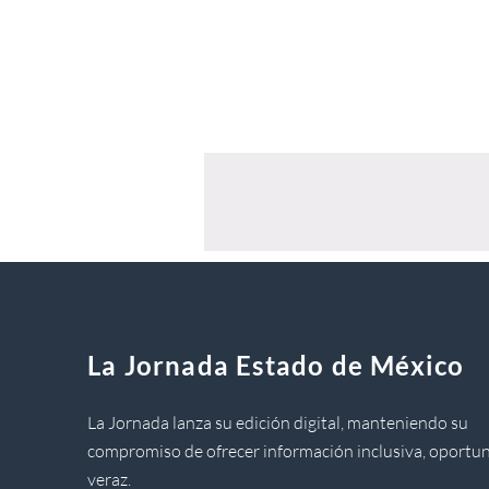
La Jornada Estado de México
La Jornada lanza su edición digital, manteniendo su
compromiso de ofrecer información inclusiva, oportun
veraz.