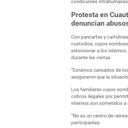
condiciones infrahumanas 
Protesta en Cuaut
denuncian abusos 
Con pancartas y cartulina
custodios, cuyos nombres 
extorsionar a los internos,
durante las visitas.
“Estamos cansados de los
aseguraron que la situació
Los familiares cuyos nomb
cobros ilegales por permit
internos son sometidos a 
“No es un centro de reinser
participantes.