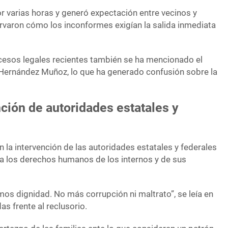
r varias horas y generó expectación entre vecinos y
rvaron cómo los inconformes exigían la salida inmediata
cesos legales recientes también se ha mencionado el
ernández Muñoz, lo que ha generado confusión sobre la
nción de autoridades estatales y
 la intervención de las autoridades estatales y federales
 a los derechos humanos de los internos y de sus
os dignidad. No más corrupción ni maltrato”, se leía en
s frente al reclusorio.