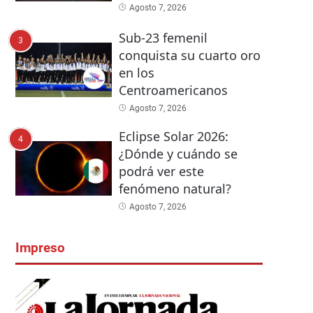
Agosto 7, 2026
Sub-23 femenil
3
conquista su cuarto oro
en los
Centroamericanos
Agosto 7, 2026
Eclipse Solar 2026:
4
¿Dónde y cuándo se
podrá ver este
fenómeno natural?
Agosto 7, 2026
Impreso