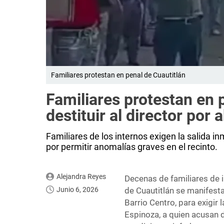
Familiares protestan en penal de Cuautitlán
Familiares protestan en 
destituir al director por
Familiares de los internos exigen la salida in
por permitir anomalías graves en el recinto.
Alejandra Reyes
Decenas de familiares de i
Junio 6, 2026
de Cuautitlán se manifesta
Barrio Centro, para exigir 
Espinoza, a quien acusan d