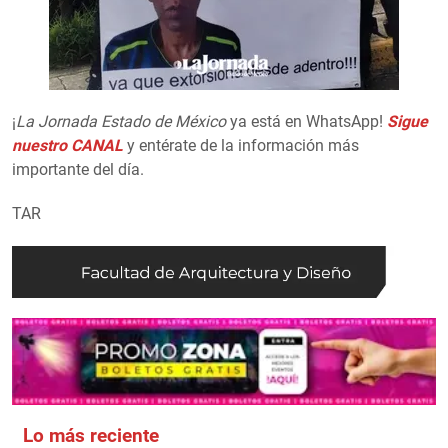
¡
La Jornada Estado de México
ya está en WhatsApp!
Sigue
nuestro CANAL
y entérate de la información más
importante del día.
TAR
Lo más reciente