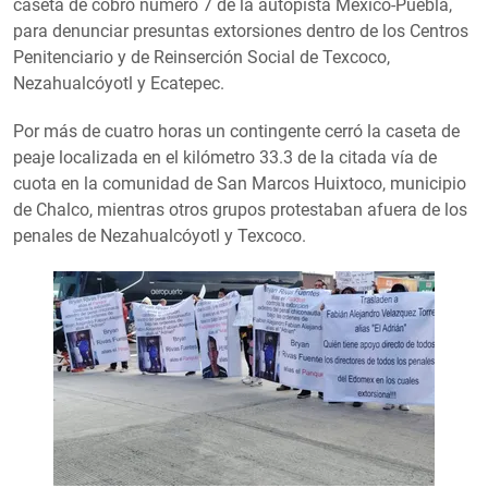
caseta de cobro número 7 de la autopista México-Puebla,
para denunciar presuntas extorsiones dentro de los Centros
Penitenciario y de Reinserción Social de Texcoco,
Nezahualcóyotl y Ecatepec.
Por más de cuatro horas un contingente cerró la caseta de
peaje localizada en el kilómetro 33.3 de la citada vía de
cuota en la comunidad de San Marcos Huixtoco, municipio
de Chalco, mientras otros grupos protestaban afuera de los
penales de Nezahualcóyotl y Texcoco.