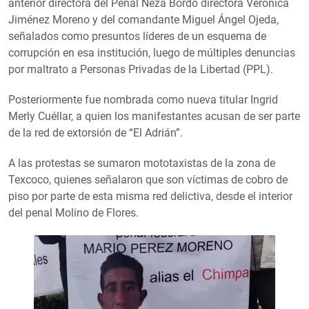
anterior directora del Penal Neza Bordo directora Verónica
Jiménez Moreno y del comandante Miguel Ángel Ojeda,
señalados como presuntos líderes de un esquema de
corrupción en esa institución, luego de múltiples denuncias
por maltrato a Personas Privadas de la Libertad (PPL).
Posteriormente fue nombrada como nueva titular Ingrid
Merly Cuéllar, a quien los manifestantes acusan de ser parte
de la red de extorsión de “El Adrián”.
A las protestas se sumaron mototaxistas de la zona de
Texcoco, quienes señalaron que son víctimas de cobro de
piso por parte de esta misma red delictiva, desde el interior
del penal Molino de Flores.