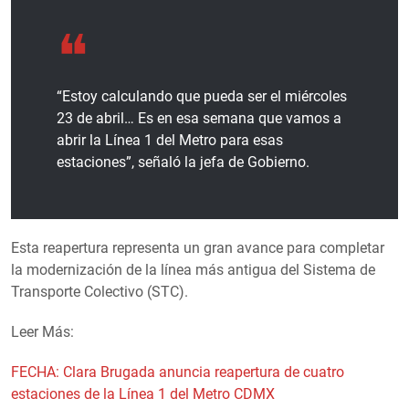
“Estoy calculando que pueda ser el miércoles
23 de abril… Es en esa semana que vamos a
abrir la Línea 1 del Metro para esas
estaciones”, señaló la jefa de Gobierno.
Esta reapertura representa un gran avance para completar
la modernización de la línea más antigua del Sistema de
Transporte Colectivo (STC).
Leer Más:
FECHA: Clara Brugada anuncia reapertura de cuatro
estaciones de la Línea 1 del Metro CDMX