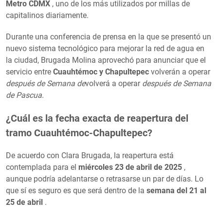
Metro CDMX
, uno de los más utilizados por millas de
capitalinos diariamente.
Durante una conferencia de prensa en la que se presentó un
nuevo sistema tecnológico para mejorar la red de agua en
la ciudad, Brugada Molina aprovechó para anunciar que el
servicio entre
Cuauhtémoc y Chapultepec
volverán a operar
después
de
Semana
de
volverá a operar
después de Semana
de Pascua
.
¿Cuál es la fecha exacta de reapertura del
tramo Cuauhtémoc-Chapultepec?
De acuerdo con Clara Brugada, la reapertura está
contemplada para el
miércoles 23 de abril de 2025
,
aunque podría adelantarse o retrasarse un par de días. Lo
que sí es seguro es que será dentro de la
semana del 21 al
25 de abril
.