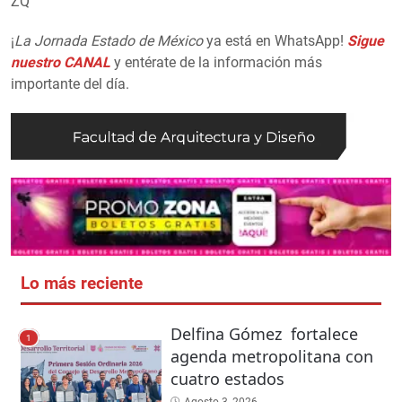
ZQ
¡
La Jornada Estado de México
ya está en WhatsApp!
Sigue
nuestro CANAL
y entérate de la información más
importante del día.
Lo más reciente
Delfina Gómez fortalece
1
agenda metropolitana con
cuatro estados
Agosto 3, 2026