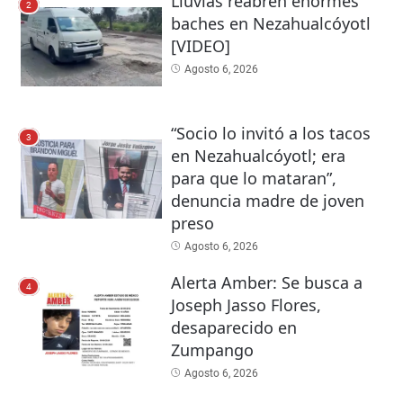
Lluvias reabren enormes
2
baches en Nezahualcóyotl
[VIDEO]
Agosto 6, 2026
“Socio lo invitó a los tacos
3
en Nezahualcóyotl; era
para que lo mataran”,
denuncia madre de joven
preso
Agosto 6, 2026
Alerta Amber: Se busca a
4
Joseph Jasso Flores,
desaparecido en
Zumpango
Agosto 6, 2026