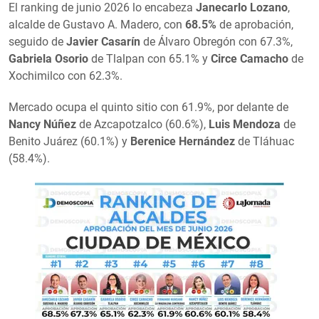
El ranking de junio 2026 lo encabeza
Janecarlo Lozano
,
alcalde de Gustavo A. Madero, con
68.5%
de aprobación,
seguido de
Javier Casarín
de Álvaro Obregón con 67.3%,
Gabriela Osorio
de Tlalpan con 65.1% y
Circe Camacho
de
Xochimilco con 62.3%.
Mercado ocupa el quinto sitio con 61.9%, por delante de
Nancy Núñez
de Azcapotzalco (60.6%),
Luis Mendoza
de
Benito Juárez (60.1%) y
Berenice Hernández
de Tláhuac
(58.4%).