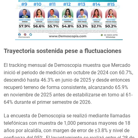
Trayectoria sostenida pese a fluctuaciones
El tracking mensual de Demoscopia muestra que Mercado
inició el periodo de medición en octubre de 2024 con 60.7%,
descendió hasta 46.3% en junio de 2025 y desde entonces
recuperó terreno de forma consistente, alcanzando 65.9%
en noviembre de 2025 antes de estabilizarse en torno al 61-
64% durante el primer semestre de 2026.
La encuesta de Demoscopia se realizó mediante llamadas
telefónicas con muestra de 1,000 personas mayores de 18
años por alcaldía, con margen de error de ±3.8% y nivel de
confianza del 95%. El levantamiento se realizó entre el 28 de