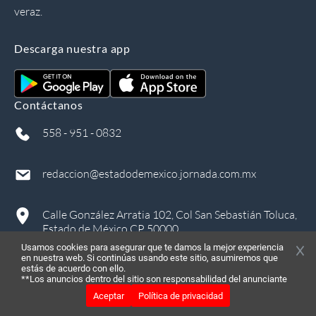
veraz.
Descarga nuestra app
Contáctanos
558 - 951 - 0832
redaccion@estadodemexico.jornada.com.mx
Calle González Arratia 102, Col San Sebastián Toluca,
Estado de México CP 50000
Usamos cookies para asegurar que te damos la mejor experiencia
en nuestra web. Si continúas usando este sitio, asumiremos que
estás de acuerdo con ello.
**Los anuncios dentro del sitio son responsabilidad del anunciante
Aceptar
Política de privacidad
©
2026
, Todos los derechos reservados
in