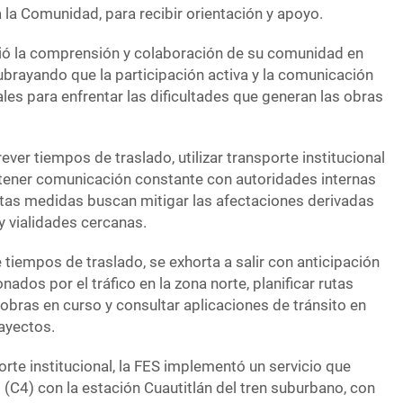
a la Comunidad, para recibir orientación y apoyo.
ió la comprensión y colaboración de su comunidad en
ubrayando que la participación activa y la comunicación
es para enfrentar las dificultades que generan las obras
ver tiempos de traslado, utilizar transporte institucional
tener comunicación constante con autoridades internas
stas medidas buscan mitigar las afectaciones derivadas
 y vialidades cercanas.
e tiempos de traslado, se exhorta a salir con anticipación
nados por el tráfico en la zona norte, planificar rutas
obras en curso y consultar aplicaciones de tránsito en
rayectos.
rte institucional, la FES implementó un servicio que
(C4) con la estación Cuautitlán del tren suburbano, con