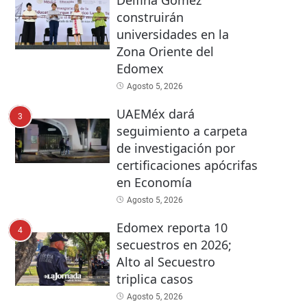
Delfina Gómez
construirán
universidades en la
Zona Oriente del
Edomex
Agosto 5, 2026
UAEMéx dará
3
seguimiento a carpeta
de investigación por
certificaciones apócrifas
en Economía
Agosto 5, 2026
Edomex reporta 10
4
secuestros en 2026;
Alto al Secuestro
triplica casos
Agosto 5, 2026