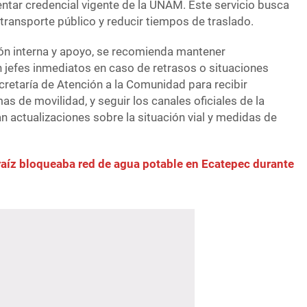
entar credencial vigente de la UNAM. Este servicio busca
l transporte público y reducir tiempos de traslado.
ón interna y apoyo, se recomienda mantener
 jefes inmediatos en caso de retrasos o situaciones
Secretaría de Atención a la Comunidad para recibir
as de movilidad, y seguir los canales oficiales de la
n actualizaciones sobre la situación vial y medidas de
aíz bloqueaba red de agua potable en Ecatepec durante