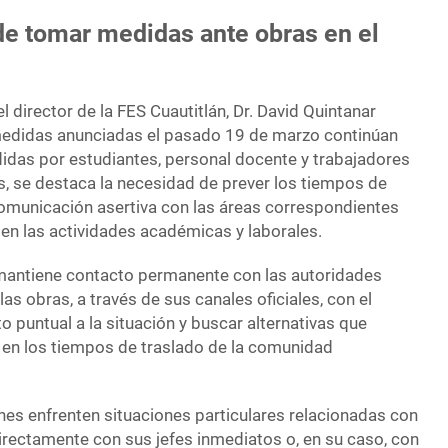
de tomar medidas ante obras en el
l director de la FES Cuautitlán, Dr. David Quintanar
 medidas anunciadas el pasado 19 de marzo continúan
didas por estudiantes, personal docente y trabajadores
as, se destaca la necesidad de prever los tiempos de
omunicación asertiva con las áreas correspondientes
 en las actividades académicas y laborales.
 mantiene contacto permanente con las autoridades
as obras, a través de sus canales oficiales, con el
o puntual a la situación y buscar alternativas que
 en los tiempos de traslado de la comunidad
nes enfrenten situaciones particulares relacionadas con
irectamente con sus jefes inmediatos o, en su caso, con