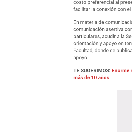
costo preferencial al pres
facilitar la conexión con e
En materia de comunicaci
comunicación asertiva con
particulares, acudir a la 
orientación y apoyo en tem
Facultad, donde se publica
apoyo.
TE SUGERIMOS:
Enorme r
más de 10 años