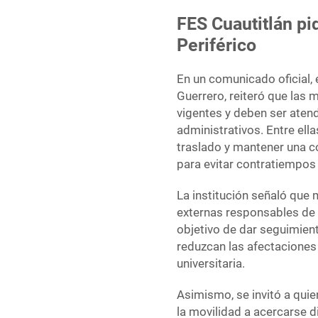
FES Cuautitlán pi
Periférico
En un comunicado oficial, e
Guerrero, reiteró que las
vigentes y deben ser aten
administrativos. Entre ell
traslado y mantener una c
para evitar contratiempos
La institución señaló que
externas responsables de l
objetivo de dar seguimient
reduzcan las afectaciones
universitaria.
Asimismo, se invitó a quie
la movilidad a acercarse d