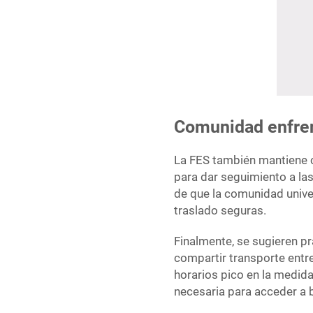
Comunidad enfrent
La FES también mantiene c
para dar seguimiento a las
de que la comunidad univer
traslado seguras.
Finalmente, se sugieren p
compartir transporte entr
horarios pico en la medida 
necesaria para acceder a b