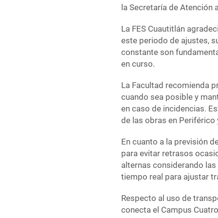
la Secretaría de Atención 
La FES Cuautitlán agradec
este periodo de ajustes, s
constante son fundamental
en curso.
La Facultad recomienda pre
cuando sea posible y man
en caso de incidencias. E
de las obras en Periférico
En cuanto a la previsión d
para evitar retrasos ocasio
alternas considerando las 
tiempo real para ajustar t
Respecto al uso de transpo
conecta el Campus Cuatro 