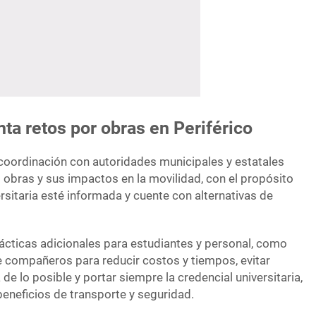
a retos por obras en Periférico
oordinación con autoridades municipales y estatales
 obras y sus impactos en la movilidad, con el propósito
sitaria esté informada y cuente con alternativas de
rácticas adicionales para estudiantes y personal, como
e compañeros para reducir costos y tiempos, evitar
de lo posible y portar siempre la credencial universitaria,
eneficios de transporte y seguridad.