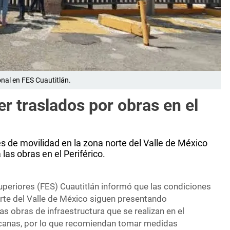
onal en FES Cuautitlán.
er traslados por obras en el
s de movilidad en la zona norte del Valle de México
as obras en el Periférico.
uperiores (FES) Cuautitlán informó que las condiciones
orte del Valle de México siguen presentando
s obras de infraestructura que se realizan en el
ercanas, por lo que recomiendan tomar medidas