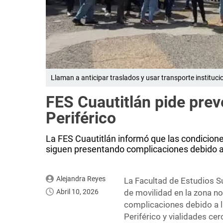
Llaman a anticipar traslados y usar transporte instituci
FES Cuautitlán pide prev
Periférico
La FES Cuautitlán informó que las condicione
siguen presentando complicaciones debido a l
Alejandra Reyes
La Facultad de Estudios S
Abril 10, 2026
de movilidad en la zona n
complicaciones debido a la
Periférico y vialidades c