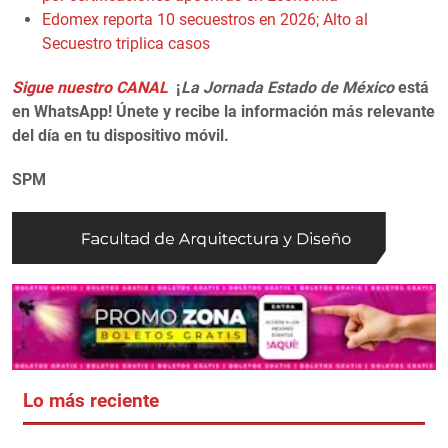
Edomex reporta 10 secuestros en 2026; Alto al
Secuestro triplica casos
Sigue nuestro CANAL
¡
La Jornada Estado de México
está
en WhatsApp! Únete y recibe la información más relevante
del día en tu dispositivo móvil.
SPM
Lo más reciente