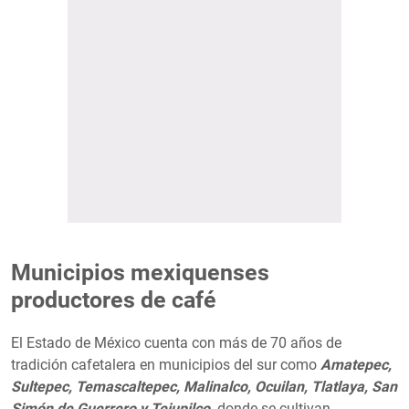
Municipios mexiquenses
productores de café
El Estado de México cuenta con más de 70 años de
tradición cafetalera en municipios del sur como
Amatepec,
Sultepec, Temascaltepec, Malinalco, Ocuilan, Tlatlaya, San
Simón de Guerrero y Tejupilco,
donde se cultivan