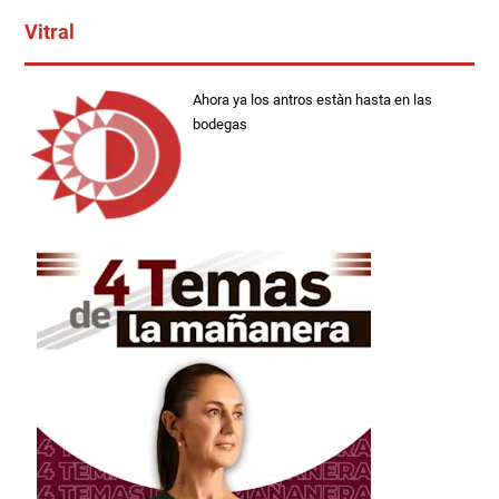
Vitral
Ahora ya los antros estàn hasta en las
bodegas