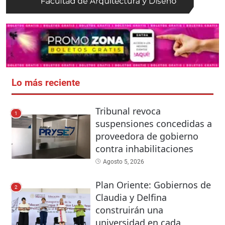
Lo más reciente
Tribunal revoca
1
suspensiones concedidas a
proveedora de gobierno
contra inhabilitaciones
Agosto 5, 2026
Plan Oriente: Gobiernos de
2
Claudia y Delfina
construirán una
universidad en cada