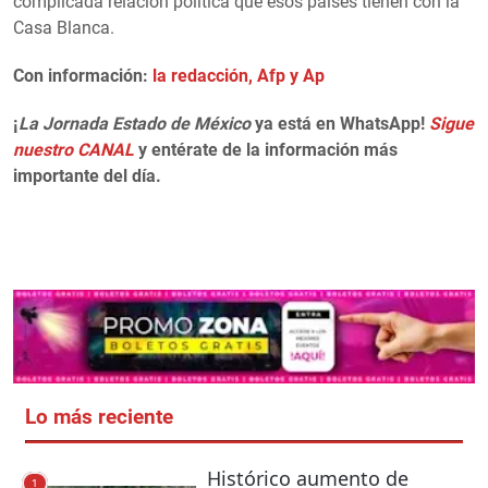
complicada relación política que esos países tienen con la
Casa Blanca.
Con información:
la redacción, Afp y Ap
¡
La Jornada Estado de México
ya está en WhatsApp!
Sigue
nuestro CANAL
y entérate de la información más
importante del día.
Lo más reciente
Histórico aumento de
1