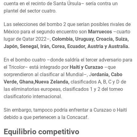
cuenta en el recinto de Santa Úrsula– sería contra un
plantel del sector cuatro.
Las selecciones del bombo 2 que serían posibles rivales de
México para el segundo encuentro son
Marruecos
–cuarto
lugar de Qatar 2022–,
Colombia, Uruguay, Croacia, Suiza,
Japón, Senegal, Irán, Corea, Ecuador, Austria y Australia.
En el bombo cuatro –donde saldría el tercer adversario para
el Tricolor– está integrado por
Haití y Curazao
–que
sorprendieron al clasificar al Mundial–, J
ordania, Cabo
Verde, Ghana,Nueva Zelanda,
clasificados A, B, C y D de
las eliminatorias europeas, clasificados 1 y 2 del torneo
clasificatorio internacional.
Sin embargo, tampoco podría enfrentar a Curazao o Haití
debido a que pertenecen a la Concacaf.
Equilibrio competitivo