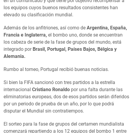
en un comunicado y que tiene por objetivo recompensar a
los equipos cuyos buenos resultados consistentes han
elevado su clasificación mundial.
Además de los anfitriones, así como de
Argentina, España,
Francia e Inglaterra,
el bombo uno, donde se encuentran
los cabeza de serie de la fase de grupos del mundo, está
integrado por
Brasil, Portugal, Países Bajos, Bélgica y
Alemania.
Rumbo al torneo, Portugal recibió buenas noticias.
Si bien la FIFA sancionó con tres partidos a la estrella
internacional
Cristiano Ronaldo
por una falta durante las
eliminatorias europeas, dos de esos partidos serán diferidos
por un periodo de prueba de un año, por lo que podrá
disputar el Mundial sin contratiempos.
El sorteo para la fase de grupos del certamen mundialista
comenzará repartiendo a los 12 equipos del bombo 1 entre