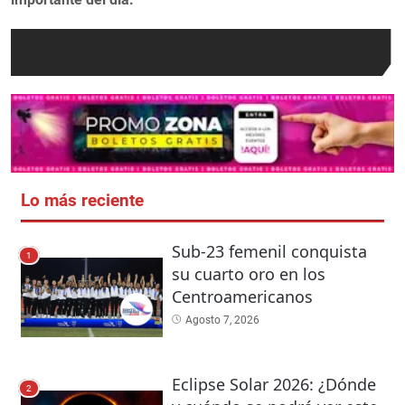
Lo más reciente
Sub-23 femenil conquista
1
su cuarto oro en los
Centroamericanos
Agosto 7, 2026
Eclipse Solar 2026: ¿Dónde
2