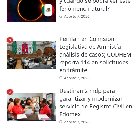
y cuándo se podrá ver este
fenómeno natural?
Agosto 7, 2026
Perfilan en Comisión
3
Legislativa de Amnistía
análisis de casos; CODHEM
reporta 114 en solicitudes
en trámite
Agosto 7, 2026
Destinan 2 mdp para
4
garantizar y modernizar
servicio de Registro Civil en
Edomex
Agosto 7, 2026