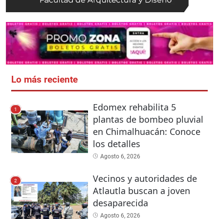
Lo más reciente
Edomex rehabilita 5
1
plantas de bombeo pluvial
en Chimalhuacán: Conoce
los detalles
Agosto 6, 2026
Vecinos y autoridades de
2
Atlautla buscan a joven
desaparecida
Agosto 6, 2026