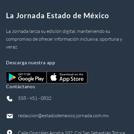
La Jornada Estado de México
La Jornada lanza su edición digital, manteniendo su
compromiso de ofrecer información inclusiva, oportuna y
veraz.
Descarga nuestra app
Contáctanos
558 - 951 - 0832
redaccion@estadodemexico.jornada.com.mx
Calle González Arratia 102, Col San Sebastián Toluca,