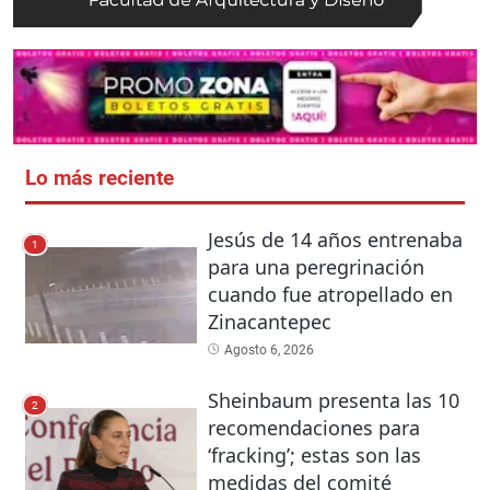
Lo más reciente
Jesús de 14 años entrenaba
1
para una peregrinación
cuando fue atropellado en
Zinacantepec
Agosto 6, 2026
Sheinbaum presenta las 10
2
recomendaciones para
‘fracking’; estas son las
medidas del comité