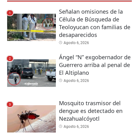
Señalan omisiones de la
1
Célula de Búsqueda de
Teoloyucan con familias de
desaparecidos
Agosto 6, 2026
Ángel “N” exgobernador de
2
Guerrero arriba al penal de
El Altiplano
Agosto 6, 2026
Mosquito trasmisor del
3
dengue es detectado en
Nezahualcóyotl
Agosto 6, 2026