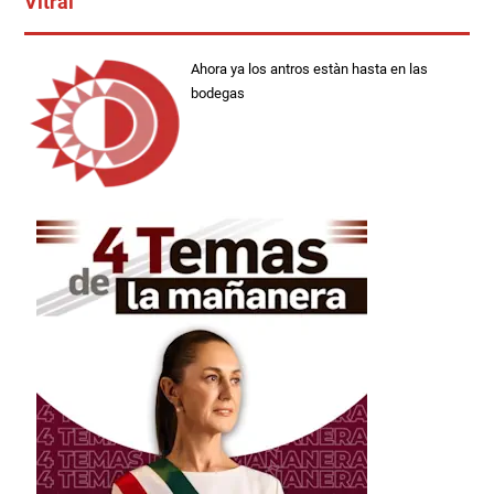
Vitral
Ahora ya los antros estàn hasta en las
bodegas