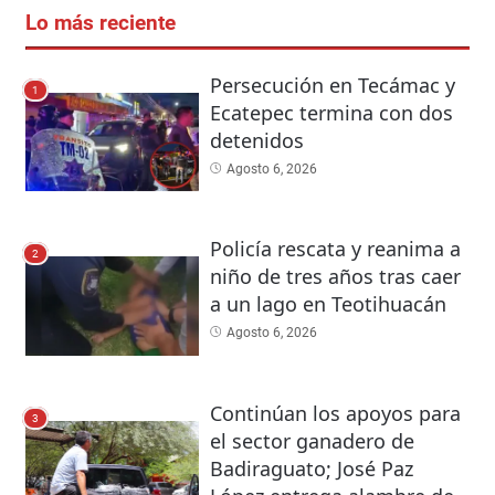
Lo más reciente
Persecución en Tecámac y
1
Ecatepec termina con dos
detenidos
Agosto 6, 2026
Policía rescata y reanima a
2
niño de tres años tras caer
a un lago en Teotihuacán
Agosto 6, 2026
Continúan los apoyos para
3
el sector ganadero de
Badiraguato; José Paz