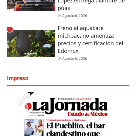
López entrega alambre de
púas
Agosto 6, 2026
Freno al aguacate
4
michoacano amenaza
precios y certificación del
Edomex
Agosto 6, 2026
Impreso