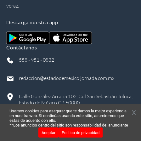
veraz.
Descarga nuestra app
Contáctanos
558 - 951 - 0832
redaccion@estadodemexico.jornada.com.mx
Calle González Arratia 102, Col San Sebastián Toluca,
Estado de México CP 50000
Usamos cookies para asegurar que te damos la mejor experiencia
en nuestra web. Si continúas usando este sitio, asumiremos que
estás de acuerdo con ello.
**Los anuncios dentro del sitio son responsabilidad del anunciante
Aceptar
Política de privacidad
©
2026
, Todos los derechos reservados
in