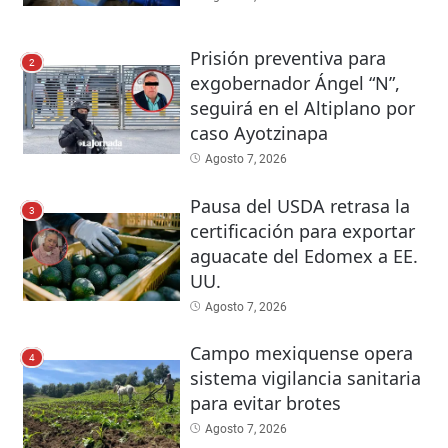
Prisión preventiva para
2
exgobernador Ángel “N”,
seguirá en el Altiplano por
caso Ayotzinapa
Agosto 7, 2026
Pausa del USDA retrasa la
3
certificación para exportar
aguacate del Edomex a EE.
UU.
Agosto 7, 2026
Campo mexiquense opera
4
sistema vigilancia sanitaria
para evitar brotes
Agosto 7, 2026