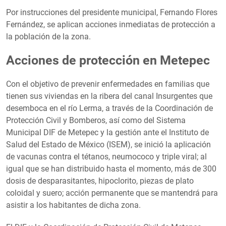
Por instrucciones del presidente municipal, Fernando Flores
Fernández, se aplican acciones inmediatas de protección a
la población de la zona.
Acciones de protección en Metepec
Con el objetivo de prevenir enfermedades en familias que
tienen sus viviendas en la ribera del canal Insurgentes que
desemboca en el río Lerma, a través de la Coordinación de
Protección Civil y Bomberos, así como del Sistema
Municipal DIF de Metepec y la gestión ante el Instituto de
Salud del Estado de México (ISEM), se inició la aplicación
de vacunas contra el tétanos, neumococo y triple viral; al
igual que se han distribuido hasta el momento, más de 300
dosis de desparasitantes, hipoclorito, piezas de plato
coloidal y suero; acción permanente que se mantendrá para
asistir a los habitantes de dicha zona.