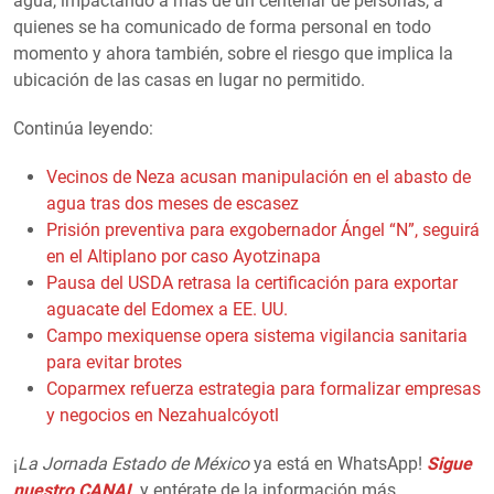
agua, impactando a más de un centenar de personas, a
quienes se ha comunicado de forma personal en todo
momento y ahora también, sobre el riesgo que implica la
ubicación de las casas en lugar no permitido.
Continúa leyendo:
Vecinos de Neza acusan manipulación en el abasto de
agua tras dos meses de escasez
Prisión preventiva para exgobernador Ángel “N”, seguirá
en el Altiplano por caso Ayotzinapa
Pausa del USDA retrasa la certificación para exportar
aguacate del Edomex a EE. UU.
Campo mexiquense opera sistema vigilancia sanitaria
para evitar brotes
Coparmex refuerza estrategia para formalizar empresas
y negocios en Nezahualcóyotl
¡
La Jornada Estado de México
ya está en WhatsApp!
Sigue
nuestro CANAL
y entérate de la información más