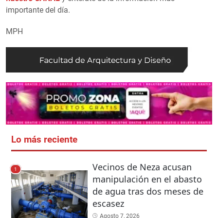
importante del día.
MPH
Lo más reciente
Vecinos de Neza acusan
1
manipulación en el abasto
de agua tras dos meses de
escasez
Agosto 7, 2026