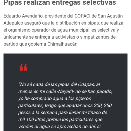
Pipas realizan entregas selectivas
Eduardo Avendaño, presidente del COPACI de San Agustín
Atlapulco aseguró que la distribución en pipas, que realiza
el organismo operador de agua municipal, es selectiva y
únicamente se entrega a activistas o simpatizantes del
partido que gobierna Chimalhuacán.
“No sé nada de las pipas del Odapas, al
menos en mi calle -Nayarit- no se han parado,
yo he comprado agua a los piperos
particulares, tengo que apartar unos 200, 250
pesos a la semana para llenar mi tinaco de
mil 100 litros porque los particulares que
venden al agua se aprovechan de ahí; sí