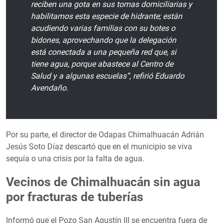
reciben una gota en sus tomas domiciliarias y
habilitamos esta especie de hidrante; están
acudiendo varias familias con su botes o
bidones, aprovechando que la delegación
está conectada a una pequeña red que, si
tiene agua, porque abastece al Centro de
Salud y a algunas escuelas”, refirió Eduardo
Avendaño.
Por su parte, el director de Odapas Chimalhuacán Adrián
Jesús Soto Díaz descartó que en el municipio se viva
sequía o una crisis por la falta de agua.
Vecinos de Chimalhuacán sin agua
por fracturas de tuberías
Informó que el Pozo San Agustín III se encuentra fuera de