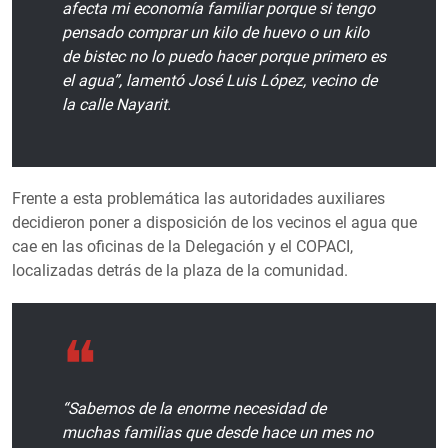
afecta mi economía familiar porque si tengo
pensado comprar un kilo de huevo o un kilo
de bistec no lo puedo hacer porque primero es
el agua”, lamentó José Luis López, vecino de
la calle Nayarit.
Frente a esta problemática las autoridades auxiliares
decidieron poner a disposición de los vecinos el agua que
cae en las oficinas de la Delegación y el COPACI,
localizadas detrás de la plaza de la comunidad.
“Sabemos de la enorme necesidad de
muchas familias que desde hace un mes no