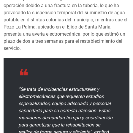
operación debido a una fractura en la tubería, lo que ha
provocado la suspensión temporal del suministro de agua
potable en distintas colonias del municipio, mientras que el
Pozo La Palma, ubicado en el Ejido de Santa María,
presenta una avería electromecánica, por lo que estimó un
plazo de dos a tres semanas para el restablecimiento del
servicio.
“Se trata de incidencias estructurales y
electromecánicas que requieren estudios
especializados, equipo adecuado y personal
capacitado para su correcta atención. Estas
maniobras demandan tiempo y coordinación
para garantizar que la rehabilitación se
realice de forma segura y eficiente”, explicó.