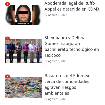
Apoderada legal de Ruffo
1
Appel es detenida en CDMX
Agosto 8, 2026
Sheinbaum y Delfina
2
Gómez inauguran
bachillerato tecnológico en
Texcoco
Agosto 8, 2026
Basureros del Edomex
3
cerca de comunidades
agravan riesgos
ambientales
Agosto 8, 2026