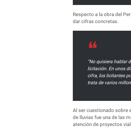
Respecto a la obra del Per
dar cifras concretas.
“No quisiera hablar
licitación. En unos d
cifra, los licitantes 
trata de varios millo
Al ser cuestionado sobre e
de lluvias fue una de las 
atención de proyectos vial