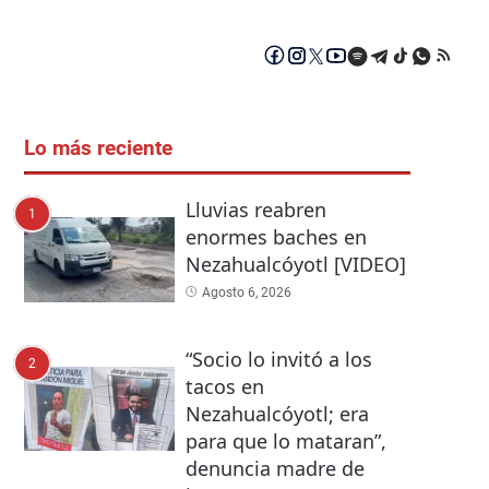
Lo más reciente
Lluvias reabren
1
enormes baches en
Nezahualcóyotl [VIDEO]
Agosto 6, 2026
“Socio lo invitó a los
2
tacos en
Nezahualcóyotl; era
para que lo mataran”,
denuncia madre de