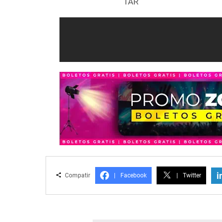
TAR
i
Compatir
|
Facebook
|
Twitter