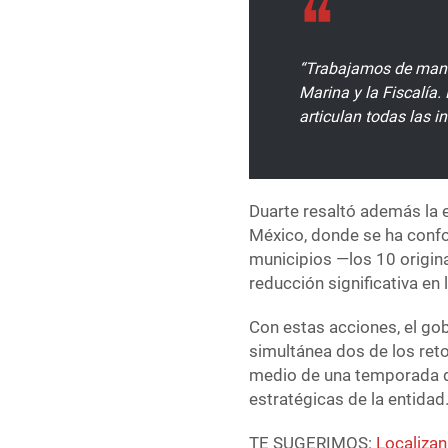
“Trabajamos de maner
Marina y la Fiscalía
articulan todas las in
Duarte resaltó además la e
México, donde se ha conf
municipios —los 10 origin
reducción significativa en 
Con estas acciones, el g
simultánea dos de los ret
medio de una temporada de
estratégicas de la entidad
TE SUGERIMOS:
Localizan