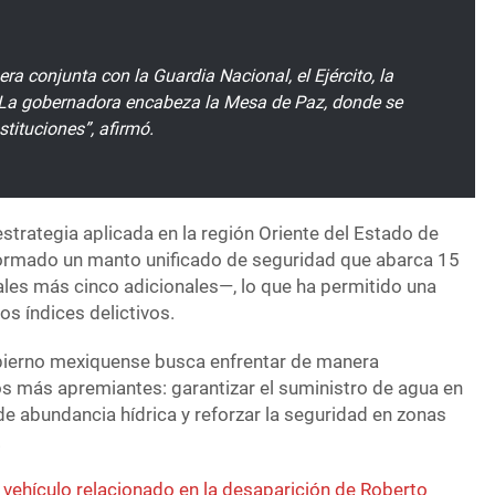
a conjunta con la Guardia Nacional, el Ejército, la
. La gobernadora encabeza la Mesa de Paz, donde se
stituciones”, afirmó.
strategia aplicada en la región Oriente del Estado de
ormado un manto unificado de seguridad que abarca 15
ales más cinco adicionales—, lo que ha permitido una
los índices delictivos.
obierno mexiquense busca enfrentar de manera
os más apremiantes: garantizar el suministro de agua en
 abundancia hídrica y reforzar la seguridad en zonas
.
 vehículo relacionado en la desaparición de Roberto