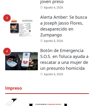
joven preso
Agosto 6, 2026
Alerta Amber: Se busca
3
a Joseph Jasso Flores,
desaparecido en
Zumpango
Agosto 6, 2026
Botón de Emergencia
4
S.O.S. en Toluca ayuda a
rescatar a una mujer de
un presunto homicida
Agosto 6, 2026
Impreso