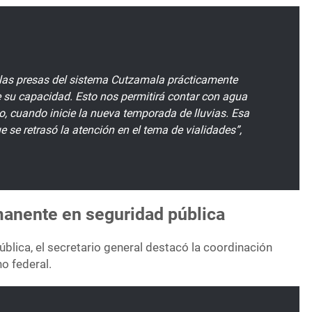
las presas del sistema Cutzamala prácticamente
de su capacidad. Esto nos permitirá contar con agua
o, cuando inicie la nueva temporada de lluvias. Esa
ue se retrasó la atención en el tema de vialidades”,
anente en seguridad pública
blica, el secretario general destacó la coordinación
o federal.