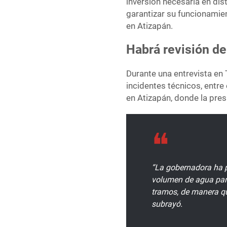
inversión necesaria en dis
garantizar su funcionamie
en Atizapán.
Habrá revisión d
Durante una entrevista en 
incidentes técnicos, entre
en Atizapán, donde la pres
“La gobernadora ha 
volumen de agua para 
tramos, de manera qu
subrayó.