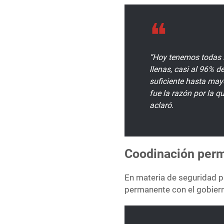
“Hoy tenemos todas 
llenas, casi al 96% 
suficiente hasta may
fue la razón por la q
aclaró.
Coodinación perm
En materia de seguridad pú
permanente con el gobiern