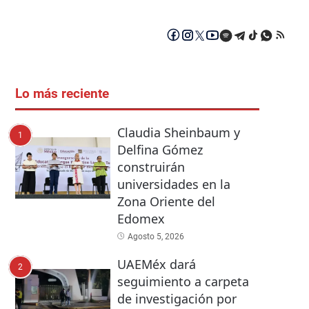
Lo más reciente
Claudia Sheinbaum y
1
Delfina Gómez
construirán
universidades en la
Zona Oriente del
Edomex
Agosto 5, 2026
UAEMéx dará
2
seguimiento a carpeta
de investigación por