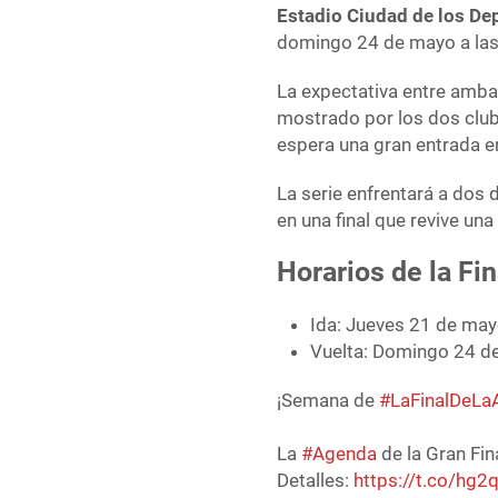
Estadio Ciudad de los De
domingo 24 de mayo a las
La expectativa entre amba
mostrado por los dos clube
espera una gran entrada en
La serie enfrentará a dos 
en una final que revive una
Horarios de la Fi
Ida: Jueves 21 de may
Vuelta: Domingo 24 de
¡Semana de
#LaFinalDeLaA
La
#Agenda
de la Gran Fin
Detalles:
https://t.co/hg2