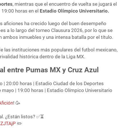
portes
, mientras que el encuentro de vuelta se jugará el
 19:00 horas en el
Estadio Olímpico Universitario.
s aficiones ha crecido luego del buen desempeño
s a lo largo del torneo Clausura 2026, por lo que se
 ambos inmuebles y una intensa batalla por el título.
de las instituciones más populares del futbol mexicano,
 rivalidad histórica dentro de la Liga MX.
nal entre Pumas MX y Cruz Azul
o | 20:00 horas | Estadio Ciudad de los Deportes
 mayo | 19:00 horas | Estadio Olímpico Universitario
fición
! 🥳
al. ¿Están listos? ✅⏳
qZJTAjP
✏️