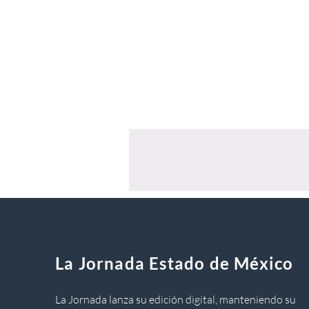
La Jornada Estado de México
La Jornada lanza su edición digital, manteniendo su