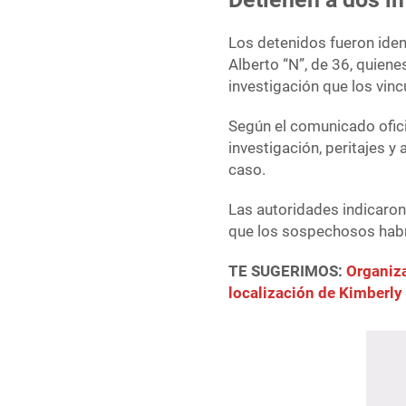
Los detenidos fueron iden
Alberto “N”, de 36, quiene
investigación que los vin
Según el comunicado oficia
investigación, peritajes y
caso.
Las autoridades indicaron 
que los sospechosos habrí
TE SUGERIMOS:
Organiza
localización de Kimberly 