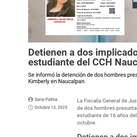
Detienen a dos implicado
estudiante del CCH Nau
Se informó la detención de dos hombres pre
Kimberly en Naucalpan.
Sarai Palma
La Fiscalía General de Ju
Octubre 13, 2025
de dos hombres presuntam
estudiante de 16 años del
octubre.
Detienen a dos i