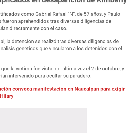
tificados como Gabriel Rafael “N”, de 57 años, y Paulo
s fueron aprehendidos tras diversas diligencias de
culan directamente con el caso.
l, la detención se realizó tras diversas diligencias de
 análisis genéticos que vincularon a los detenidos con el
que la víctima fue vista por última vez el 2 de octubre, y
an intervenido para ocultar su paradero.
ción convoca manifestación en Naucalpan para exigir
Hilary