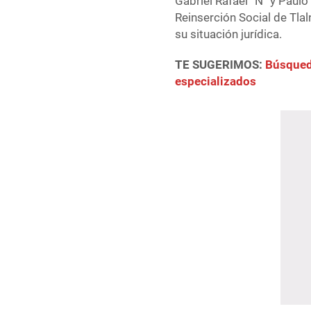
Gabriel Rafael “N” y Paulo
Reinserción Social de Tlal
su situación jurídica.
TE SUGERIMOS:
Búsqued
especializados