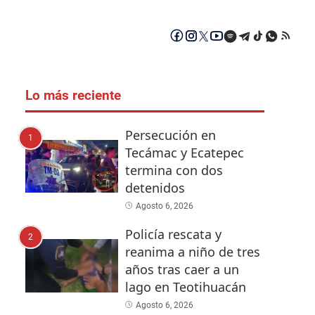
Lo más reciente
Persecución en
1
Tecámac y Ecatepec
termina con dos
detenidos
Agosto 6, 2026
Policía rescata y
2
reanima a niño de tres
años tras caer a un
lago en Teotihuacán
Agosto 6, 2026