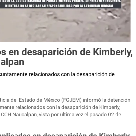
s en desaparición de Kimberly,
calpan
suntamente relacionados con la desaparición de
sticia del Estado de México (FGJEM) informó la detención
ente relacionados con la desaparición de Kimberly,
 CCH Naucalpan, vista por última vez el pasado 02 de
mplicados en desaparición de Kimberly