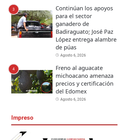
Continúan los apoyos
3
para el sector
ganadero de
Badiraguato; José Paz
López entrega alambre
de púas
Agosto 6, 2026
Freno al aguacate
4
michoacano amenaza
precios y certificación
del Edomex
Agosto 6, 2026
Impreso