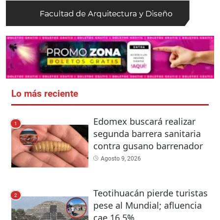
Lo más reciente
Edomex buscará realizar
1
segunda barrera sanitaria
contra gusano barrenador
Agosto 9, 2026
Teotihuacán pierde turistas
2
pese al Mundial; afluencia
cae 16.5%