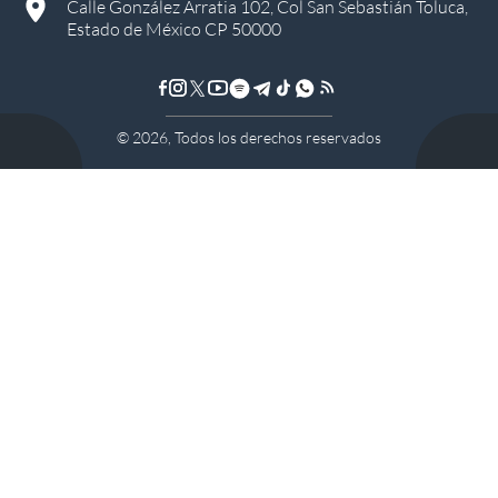
Calle González Arratia 102, Col San Sebastián Toluca,
Estado de México CP 50000
©
2026
, Todos los derechos reservados