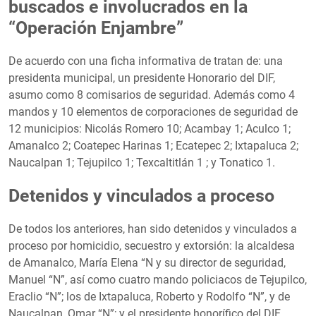
buscados e involucrados en la
“Operación Enjambre”
De acuerdo con una ficha informativa de tratan de: una
presidenta municipal, un presidente Honorario del DIF,
asumo como 8 comisarios de seguridad. Además como 4
mandos y 10 elementos de corporaciones de seguridad de
12 municipios: Nicolás Romero 10; Acambay 1; Aculco 1;
Amanalco 2; Coatepec Harinas 1; Ecatepec 2; Ixtapaluca 2;
Naucalpan 1; Tejupilco 1; Texcaltitlán 1 ; y Tonatico 1.
Detenidos y vinculados a proceso
De todos los anteriores, han sido detenidos y vinculados a
proceso por homicidio, secuestro y extorsión: la alcaldesa
de Amanalco, María Elena “N y su director de seguridad,
Manuel “N”, así como cuatro mando policiacos de Tejupilco,
Eraclio “N”; los de Ixtapaluca, Roberto y Rodolfo “N”, y de
Naucalpan, Omar “N”; y el presidente honorífico del DIF