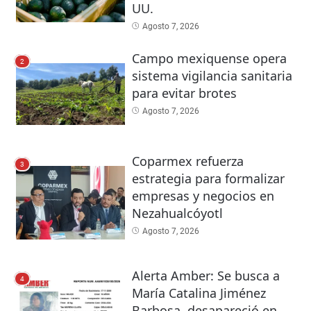
UU.
Agosto 7, 2026
Campo mexiquense opera
2
sistema vigilancia sanitaria
para evitar brotes
Agosto 7, 2026
Coparmex refuerza
3
estrategia para formalizar
empresas y negocios en
Nezahualcóyotl
Agosto 7, 2026
Alerta Amber: Se busca a
4
María Catalina Jiménez
Barbosa, desapareció en