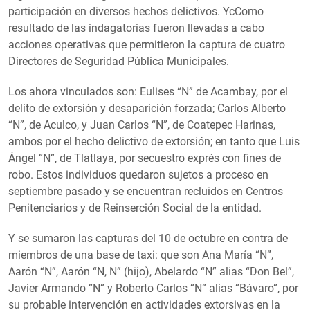
participación en diversos hechos delictivos. YcComo
resultado de las indagatorias fueron llevadas a cabo
acciones operativas que permitieron la captura de cuatro
Directores de Seguridad Pública Municipales.
Los ahora vinculados son: Eulises “N” de Acambay, por el
delito de extorsión y desaparición forzada; Carlos Alberto
“N”, de Aculco, y Juan Carlos “N”, de Coatepec Harinas,
ambos por el hecho delictivo de extorsión; en tanto que Luis
Ángel “N”, de Tlatlaya, por secuestro exprés con fines de
robo. Estos individuos quedaron sujetos a proceso en
septiembre pasado y se encuentran recluidos en Centros
Penitenciarios y de Reinserción Social de la entidad.
Y se sumaron las capturas del 10 de octubre en contra de
miembros de una base de taxi: que son Ana María “N”,
Aarón “N”, Aarón “N, N” (hijo), Abelardo “N” alias “Don Bel”,
Javier Armando “N” y Roberto Carlos “N” alias “Bávaro”, por
su probable intervención en actividades extorsivas en la