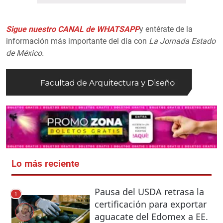
Sigue nuestro CANAL de WHATSAPP
y entérate de la
información más importante del día con
La Jornada Estado
de México.
Lo más reciente
Pausa del USDA retrasa la
1
certificación para exportar
aguacate del Edomex a EE.