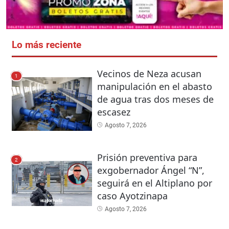
Lo más reciente
Vecinos de Neza acusan
1
manipulación en el abasto
de agua tras dos meses de
escasez
Agosto 7, 2026
Prisión preventiva para
2
exgobernador Ángel “N”,
seguirá en el Altiplano por
caso Ayotzinapa
Agosto 7, 2026