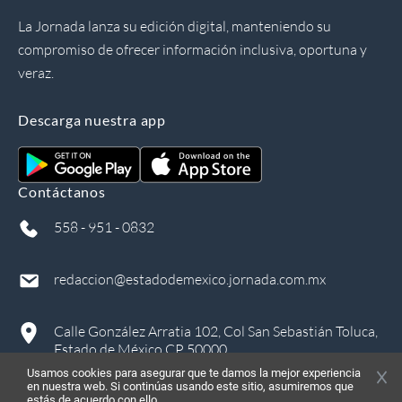
La Jornada lanza su edición digital, manteniendo su
compromiso de ofrecer información inclusiva, oportuna y
veraz.
Descarga nuestra app
Contáctanos
558 - 951 - 0832
redaccion@estadodemexico.jornada.com.mx
Calle González Arratia 102, Col San Sebastián Toluca,
Estado de México CP 50000
Usamos cookies para asegurar que te damos la mejor experiencia
en nuestra web. Si continúas usando este sitio, asumiremos que
estás de acuerdo con ello.