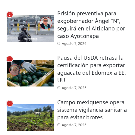
Prisión preventiva para
2
exgobernador Ángel “N”,
seguirá en el Altiplano por
caso Ayotzinapa
Agosto 7, 2026
Pausa del USDA retrasa la
3
certificación para exportar
aguacate del Edomex a EE.
UU.
Agosto 7, 2026
Campo mexiquense opera
4
sistema vigilancia sanitaria
para evitar brotes
Agosto 7, 2026