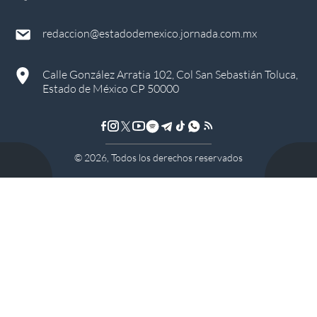
redaccion@estadodemexico.jornada.com.mx
Calle González Arratia 102, Col San Sebastián Toluca,
Estado de México CP 50000
©
2026
, Todos los derechos reservados