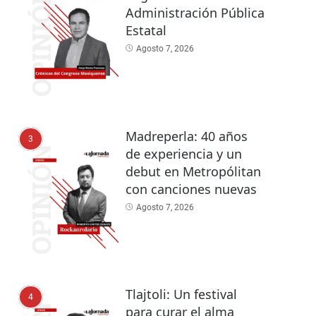
Administración Pública
Estatal
Agosto 7, 2026
Madreperla: 40 años
3
de experiencia y un
debut en Metropólitan
con canciones nuevas
Agosto 7, 2026
Tlajtoli: Un festival
4
para curar el alma