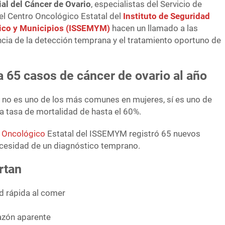
al del Cáncer de Ovario
, especialistas del Servicio de
l Centro Oncológico Estatal del
Instituto de Seguridad
xico y Municipios (ISSEMYM)
hacen un llamado a las
cia de la detección temprana y el tratamiento oportuno de
 65 casos de cáncer de ovario al año
io no es uno de los más comunes en mujeres, sí es uno de
a tasa de mortalidad de hasta el 60%.
 Oncológico
Estatal del ISSEMYM registró 65 nuevos
necesidad de un diagnóstico temprano.
rtan
d rápida al comer
azón aparente