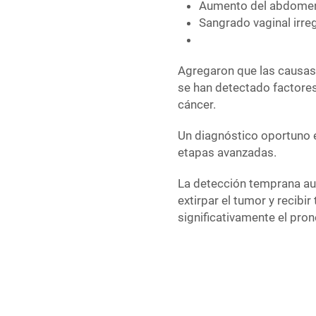
Aumento del abdome
Sangrado vaginal irre
Agregaron que las causas
se han detectado factores
cáncer.
Un diagnóstico oportuno e
etapas avanzadas.
La detección temprana aum
extirpar el tumor y recibi
significativamente el pron