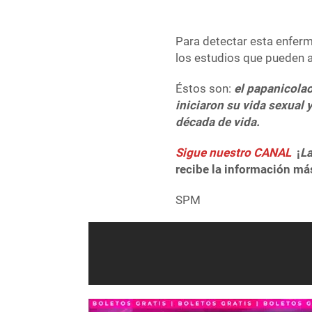
Para detectar esta enferm
los estudios que pueden 
Éstos son:
el papanicolao
iniciaron su vida sexual 
década de vida.
Sigue nuestro CANAL
¡
La
recibe la información más
SPM