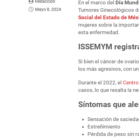
Redacción
En el marco del
Día Mundi
Mayo 8, 2024
Tumores Ginecológicos de
Social del Estado de Mé
mujeres sobre la importan
esta enfermedad.
ISSEMYM registra
Si bien el cáncer de ovar
los más agresivos, con un
Durante el 2022, el
Centro
casos, lo que resalta la 
Síntomas que ale
Sensación de sacieda
Estreñimiento
Pérdida de peso sin r