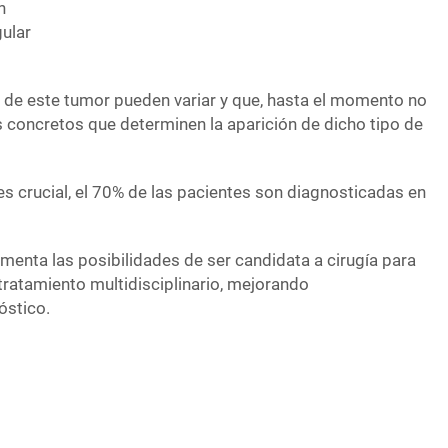
n
gular
 de este tumor pueden variar y que, hasta el momento no
 concretos que determinen la aparición de dicho tipo de
s crucial, el 70% de las pacientes son diagnosticadas en
enta las posibilidades de ser candidata a cirugía para
r tratamiento multidisciplinario, mejorando
óstico.