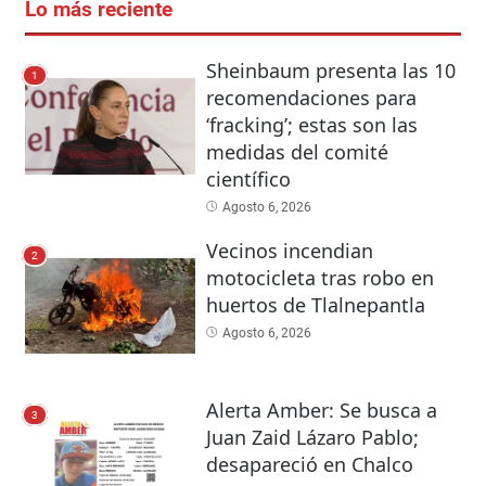
Lo más reciente
Sheinbaum presenta las 10
1
recomendaciones para
‘fracking’; estas son las
medidas del comité
científico
Agosto 6, 2026
Vecinos incendian
2
motocicleta tras robo en
huertos de Tlalnepantla
Agosto 6, 2026
Alerta Amber: Se busca a
3
Juan Zaid Lázaro Pablo;
desapareció en Chalco