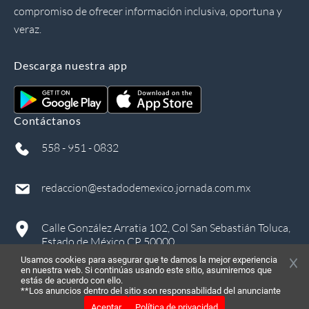
compromiso de ofrecer información inclusiva, oportuna y
veraz.
Descarga nuestra app
Contáctanos
558 - 951 - 0832
redaccion@estadodemexico.jornada.com.mx
Calle González Arratia 102, Col San Sebastián Toluca,
Estado de México CP 50000
Usamos cookies para asegurar que te damos la mejor experiencia
en nuestra web. Si continúas usando este sitio, asumiremos que
estás de acuerdo con ello.
**Los anuncios dentro del sitio son responsabilidad del anunciante
Aceptar
Política de privacidad
©
2026
, Todos los derechos reservados