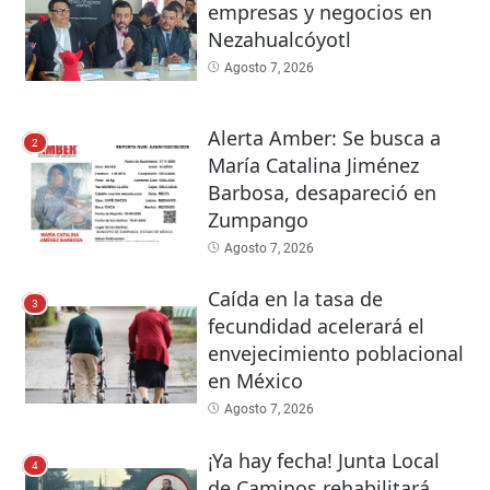
empresas y negocios en
Nezahualcóyotl
Agosto 7, 2026
Alerta Amber: Se busca a
2
María Catalina Jiménez
Barbosa, desapareció en
Zumpango
Agosto 7, 2026
Caída en la tasa de
3
fecundidad acelerará el
envejecimiento poblacional
en México
Agosto 7, 2026
¡Ya hay fecha! Junta Local
4
de Caminos rehabilitará