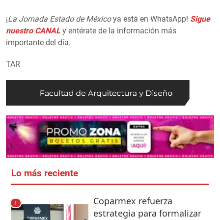
¡
La Jornada Estado de México
ya está en WhatsApp!
Sigue
nuestro CANAL
y entérate de la información más
importante del día.
TAR
Lo más reciente
Coparmex refuerza
1
estrategia para formalizar