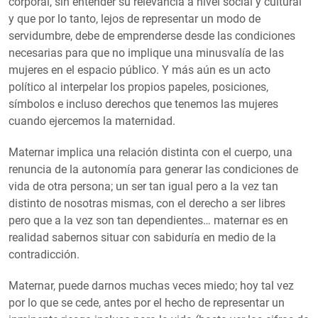
corporal, sin entender su relevancia a nivel social y cultural
y que por lo tanto, lejos de representar un modo de
servidumbre, debe de emprenderse desde las condiciones
necesarias para que no implique una minusvalía de las
mujeres en el espacio público. Y más aún es un acto
político al interpelar los propios papeles, posiciones,
símbolos e incluso derechos que tenemos las mujeres
cuando ejercemos la maternidad.
Maternar implica una relación distinta con el cuerpo, una
renuncia de la autonomía para generar las condiciones de
vida de otra persona; un ser tan igual pero a la vez tan
distinto de nosotras mismas, con el derecho a ser libres
pero que a la vez son tan dependientes… maternar es en
realidad sabernos situar con sabiduría en medio de la
contradicción.
Maternar, puede darnos muchas veces miedo; hoy tal vez
por lo que se cede, antes por el hecho de representar un