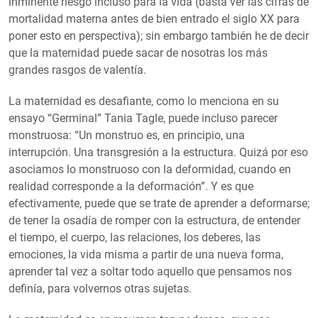
inminente riesgo incluso para la vida (basta ver las cifras de
mortalidad materna antes de bien entrado el siglo XX para
poner esto en perspectiva); sin embargo también he de decir
que la maternidad puede sacar de nosotras los más
grandes rasgos de valentía.
La maternidad es desafiante, como lo menciona en su
ensayo “Germinal” Tania Tagle, puede incluso parecer
monstruosa: “Un monstruo es, en principio, una
interrupción. Una transgresión a la estructura. Quizá por eso
asociamos lo monstruoso con la deformidad, cuando en
realidad corresponde a la deformación”. Y es que
efectivamente, puede que se trate de aprender a deformarse;
de tener la osadía de romper con la estructura, de entender
el tiempo, el cuerpo, las relaciones, los deberes, las
emociones, la vida misma a partir de una nueva forma,
aprender tal vez a soltar todo aquello que pensamos nos
definía, para volvernos otras sujetas.