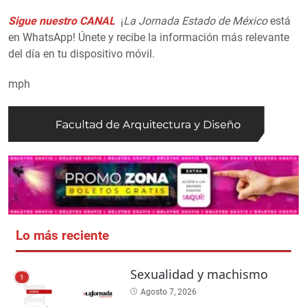
Sigue nuestro CANAL
¡
La Jornada Estado de México
está
en WhatsApp! Únete y recibe la información más relevante
del día en tu dispositivo móvil.
mph
Lo más reciente
Sexualidad y machismo
1
Agosto 7, 2026