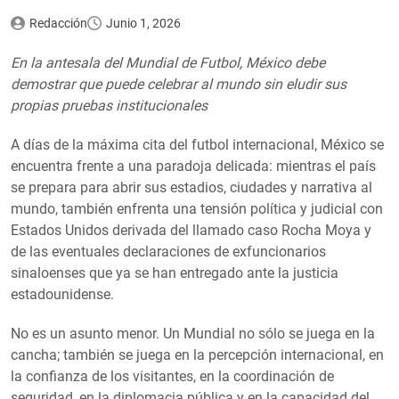
Redacción
Junio 1, 2026
En la antesala del Mundial de Futbol, México debe
demostrar que puede celebrar al mundo sin eludir sus
propias pruebas institucionale
s
A días de la máxima cita del futbol internacional, México se
encuentra frente a una paradoja delicada: mientras el país
se prepara para abrir sus estadios, ciudades y narrativa al
mundo, también enfrenta una tensión política y judicial con
Estados Unidos derivada del llamado caso Rocha Moya y
de las eventuales declaraciones de exfuncionarios
sinaloenses que ya se han entregado ante la justicia
estadounidense.
No es un asunto menor. Un Mundial no sólo se juega en la
cancha; también se juega en la percepción internacional, en
la confianza de los visitantes, en la coordinación de
seguridad, en la diplomacia pública y en la capacidad del