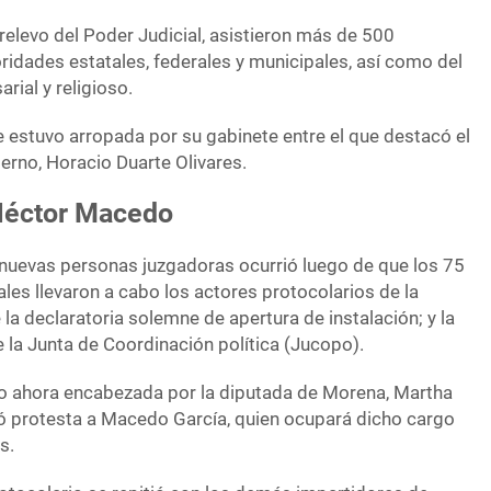
elevo del Poder Judicial, asistieron más de 500
toridades estatales, federales y municipales, así como del
ial y religioso.
estuvo arropada por su gabinete entre el que destacó el
erno, Horacio Duarte Olivares.
Héctor Macedo
 nuevas personas juzgadoras ocurrió luego de que los 75
les llevaron a cabo los actores protocolarios de la
e la declaratoria solemne de apertura de instalación; y la
 la Junta de Coordinación política (Jucopo).
no ahora encabezada por la diputada de Morena, Martha
 protesta a Macedo García, quien ocupará dicho cargo
s.