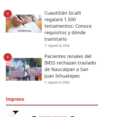
Cuautitlán Izcalli
3
regalará 1,500
testamentos: Conoce
requisitos y dónde
tramitarlo
Agosto 8, 2026
Pacientes renales del
4
IMSS rechazan traslado
de Naucalpan a San
Juan Ixhuatepec
Agosto 8, 2026
Impreso