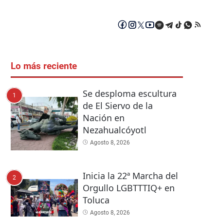
Lo más reciente
Se desploma escultura
1
de El Siervo de la
Nación en
Nezahualcóyotl
Agosto 8, 2026
Inicia la 22ª Marcha del
2
Orgullo LGBTTTIQ+ en
Toluca
Agosto 8, 2026