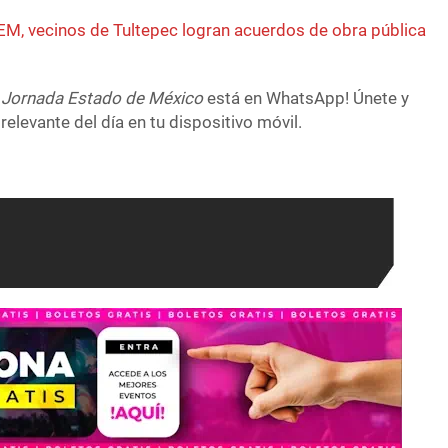
CEM, vecinos de Tultepec logran acuerdos de obra pública
 Jornada Estado de México
está en WhatsApp! Únete y
relevante del día en tu dispositivo móvil.