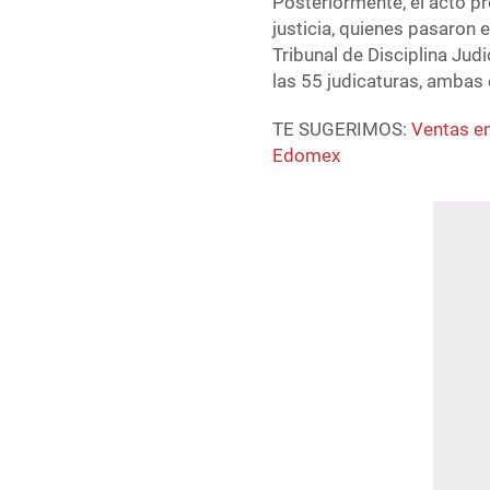
Posteriormente, el acto p
justicia, quienes pasaron 
Tribunal de Disciplina Jud
las 55 judicaturas, ambas e
TE SUGERIMOS:
Ventas en
Edomex