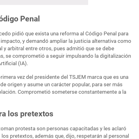
Código Penal
edo pidió que exista una reforma al Código Penal para
o impacto, y demandó ampliar la justicia alternativa como
nal y arbitral entre otros, pues admitió que se debe
ás, se comprometió a seguir impulsando la digitalización
tificial (IA).
primera vez del presidente del TSJEM marca que es una
 de origen y asume un carácter popular, para ser más
población. Comprometió someterse constantemente a la
a los pretextos
toman protesta son personas capacitadas y les aclaró
los pretextos, además que, dijo, respetarán al personal