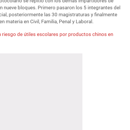
rotocolario se repitió con los demás impartidores de
en nueve bloques. Primero pasaron los 5 integrantes del
icial, posteriormente las 30 magistraturas y finalmente
n materia en Civil, Familia, Penal y Laboral.
 riesgo de útiles escolares por productos chinos en