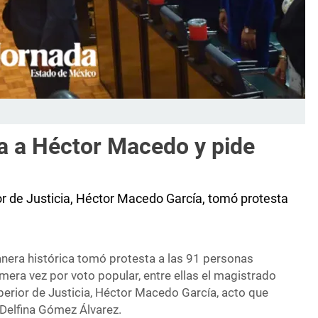
ta a Héctor Macedo y pide
or de Justicia, Héctor Macedo García, tomó protesta
anera histórica tomó protesta a las 91 personas
mera vez por voto popular, entre ellas el magistrado
perior de Justicia, Héctor Macedo García, acto que
Delfina Gómez Álvarez.