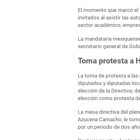
El momento que marcó el r
invitados al asistir las au
sector académico, empresar
La mandataria mexiquense 
secretario general de Gobi
Toma protesta a 
La toma de protesta a las
diputados y diputadas loca
elección de la Directiva; d
elección como protesta de
La mesa directiva del ple
Azucena Camacho, le tomó
por un período de dos año