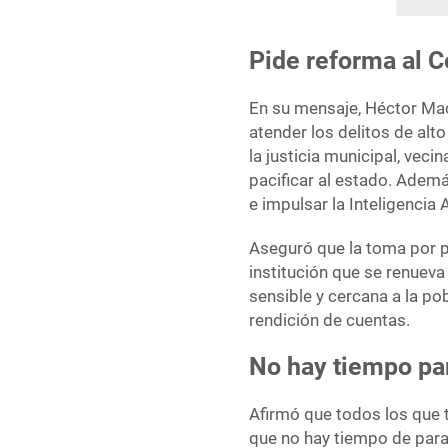
Pide reforma al 
En su mensaje, Héctor Mac
atender los delitos de alt
la justicia municipal, veci
pacificar al estado. Adem
e impulsar la Inteligencia Ar
Aseguró que la toma por 
institución que se renueva
sensible y cercana a la 
rendición de cuentas.
No hay tiempo par
Afirmó que todos los que 
que no hay tiempo de para 