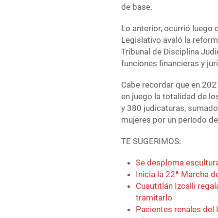
de base.
Lo anterior, ocurrió luego
Legislativo avaló la reform
Tribunal de Disciplina Judi
funciones financieras y jur
Cabe recordar que en 2027 
en juego la totalidad de l
y 380 judicaturas, sumado
mujeres por un período de
TE SUGERIMOS:
Se desploma escultura
Inicia la 22ª Marcha 
Cuautitlán Izcalli reg
tramitarlo
Pacientes renales del