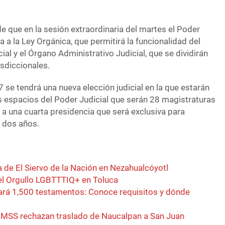
 de que en la sesión extraordinaria del martes el Poder
a a la Ley Orgánica, que permitirá la funcionalidad del
cial y el Órgano Administrativo Judicial, que se dividirán
isdiccionales.
se tendrá una nueva elección judicial en la que estarán
os espacios del Poder Judicial que serán 28 magistraturas
 a una cuarta presidencia que será exclusiva para
 dos años.
 de El Siervo de la Nación en Nezahualcóyotl
del Orgullo LGBTTTIQ+ en Toluca
alará 1,500 testamentos: Conoce requisitos y dónde
 IMSS rechazan traslado de Naucalpan a San Juan