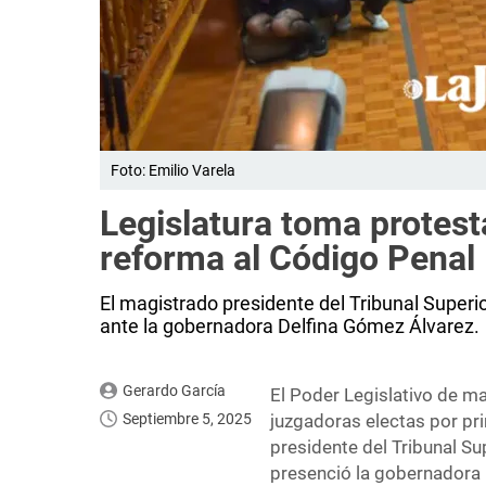
Foto: Emilio Varela
Legislatura toma protes
reforma al Código Penal
El magistrado presidente del Tribunal Superi
ante la gobernadora Delfina Gómez Álvarez.
Gerardo García
El Poder Legislativo de m
Septiembre 5, 2025
juzgadoras electas por pri
presidente del Tribunal Su
presenció la gobernadora 