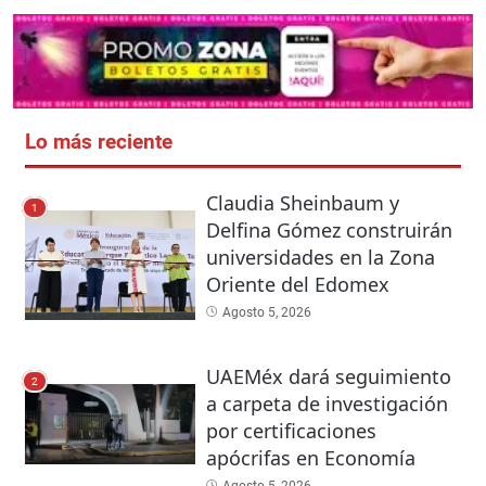
Lo más reciente
Claudia Sheinbaum y
1
Delfina Gómez construirán
universidades en la Zona
Oriente del Edomex
Agosto 5, 2026
UAEMéx dará seguimiento
2
a carpeta de investigación
por certificaciones
apócrifas en Economía