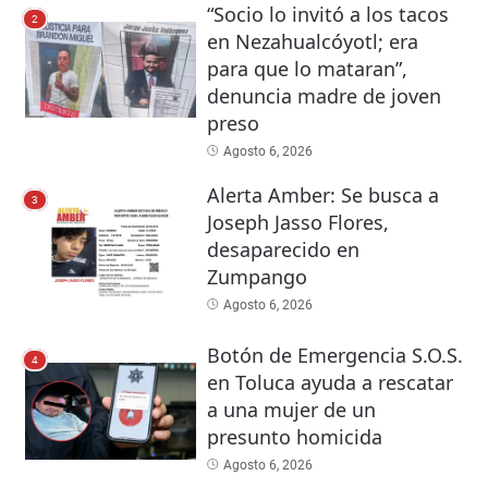
“Socio lo invitó a los tacos
2
en Nezahualcóyotl; era
para que lo mataran”,
denuncia madre de joven
preso
Agosto 6, 2026
Alerta Amber: Se busca a
3
Joseph Jasso Flores,
desaparecido en
Zumpango
Agosto 6, 2026
Botón de Emergencia S.O.S.
4
en Toluca ayuda a rescatar
a una mujer de un
presunto homicida
Agosto 6, 2026