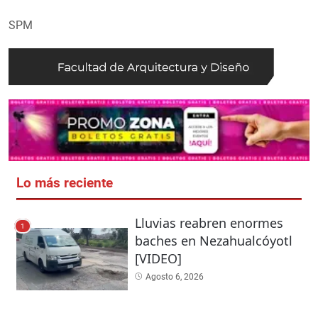
SPM
Lo más reciente
Lluvias reabren enormes
1
baches en Nezahualcóyotl
[VIDEO]
Agosto 6, 2026