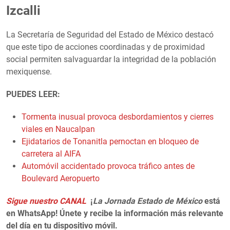
Izcalli
La Secretaría de Seguridad del Estado de México destacó
que este tipo de acciones coordinadas y de proximidad
social permiten salvaguardar la integridad de la población
mexiquense.
PUEDES LEER:
Tormenta inusual provoca desbordamientos y cierres
viales en Naucalpan
Ejidatarios de Tonanitla pernoctan en bloqueo de
carretera al AIFA
Automóvil accidentado provoca tráfico antes de
Boulevard Aeropuerto
Sigue nuestro CANAL
¡
La Jornada Estado de México
está
en WhatsApp! Únete y recibe la información más relevante
del día en tu dispositivo móvil.