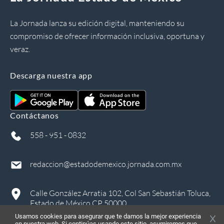
La Jornada lanza su edición digital, manteniendo su
compromiso de ofrecer información inclusiva, oportuna y
veraz.
Descarga nuestra app
Contáctanos
558 - 951 - 0832
redaccion@estadodemexico.jornada.com.mx
Calle González Arratia 102, Col San Sebastián Toluca,
Estado de México CP 50000
Usamos cookies para asegurar que te damos la mejor experiencia
en nuestra web. Si continúas usando este sitio, asumiremos que