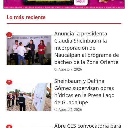
Lo más reciente
Anuncia la presidenta
1
Claudia Sheinbaum la
incorporación de
Naucalpan al programa de
bacheo de la Zona Oriente
Agosto 7, 2026
Sheinbaum y Delfina
2
Gómez supervisan obras
hídricas en la Presa Lago
de Guadalupe
Agosto 7, 2026
Abre CES convocatoria para
3