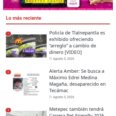
Lo más reciente
Policía de Tlalnepantla es
1
exhibido ofreciendo
“arreglo” a cambio de
dinero [VIDEO]
Agosto 5, 2026
Alerta Amber: Se busca a
2
Máximo Edrei Medina
Magaña, desaparecido en
Tecámac
Agosto 5, 2026
Metepec también tendrá
3
Carrera Pet Friendly 2026